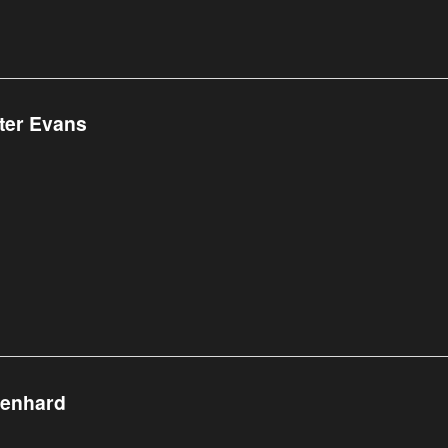
ter Evans
ienhard