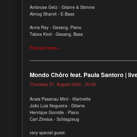
Ambrose Getz - Gitarre & Stimme
Almog Sharvit - E-Bass
Anna Rey - Gesang, Piano
Tabea Kind - Gesang, Bass
Find out more »
Mondo Chôro feat. Paula Santoro | liv
Thursday 27. August 2026 - 20:00
Anais Pasanau Miró - Klarinette
João Luis Nogueira - Gitarre
Henrique Gomide - Piano
Carl Zinsius - Schlagzeug
very special guest: