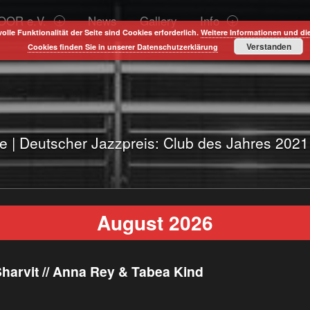
OOR e.V.
News
Gallery
Info
volle Funktionalität der Seite sind Cookies erforderlich.
Weitere Informationen und di
Verstanden
Cookies finden Sie in unserer Datenschutzerklärung
te | Deutscher Jazzpreis: Club des Jahres 202
August 2026
arvit // Anna Rey & Tabea Kind