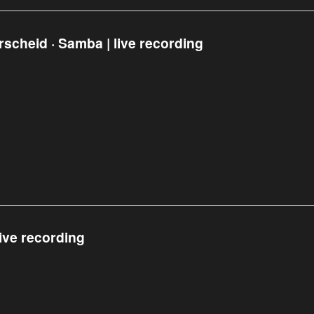
scheid · Samba | live recording
ive recording