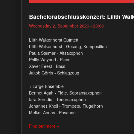
Bachelorabschlusskonzert: Lilith Walk
Wednesday 2. September 2026 - 20:00
Lilith Walkenhorst Quintett:
Lilith Walkenhorst - Gesang, Komposition
Paula Steimer - Altsaxophon
Philip Weyand - Piano
Xaver Feest - Bass
Jakob Görris - Schlagzeug
+ Large Ensemble
Bennet Agah - Flöte, Sopransaxophon
Iara Serodio - Tenorsaxophon
Johannes Knoll - Trompete, Flügelhorn
Melker Annas - Posaune
Find out more »