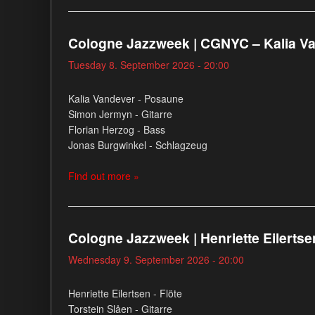
Cologne Jazzweek | CGNYC – Kalia V
Tuesday 8. September 2026 - 20:00
Kalia Vandever - Posaune
Simon Jermyn - Gitarre
Florian Herzog - Bass
Jonas Burgwinkel - Schlagzeug
Find out more »
Cologne Jazzweek | Henriette Eilertse
Wednesday 9. September 2026 - 20:00
Henriette Eilertsen - Flöte
Torstein Slåen - Gitarre