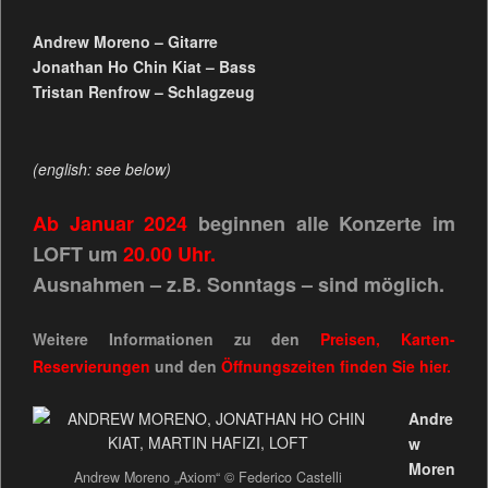
Andrew Moreno – Gitarre
Jonathan Ho Chin Kiat – Bass
Tristan Renfrow – Schlagzeug
(english: see below)
Ab Januar 2024
beginnen alle Konzerte im
LOFT um
20.00 Uhr.
Ausnahmen – z.B. Sonntags – sind möglich.
Weitere Informationen zu den
Preisen, Karten-
Reservierungen
und den
Öffnungszeiten
finden Sie
hier.
Andre
w
Moren
Andrew Moreno „Axiom“ © Federico Castelli