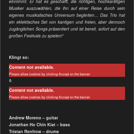
einnimmt. Er hat es geschafft, die richtigen, hochkarätigen
Musiker auszuwählen, die ihn auf einer Reise durch sein
eigenes musikalisches Universum begleiten… Das Trio hat
ein eklektisches Set von kantigen und freien, aber dennoch
zugänglichen Songs präsentiert und ist bereit, sofort auf den
großen Festivals zu spielen!“
Klingt so:
Content not available.
Please allow cookies by clicking Accept on the banner
&
Content not available.
Please allow cookies by clicking Accept on the banner
Andrew Moreno – guitar
Jonathan Ho Chin Kiat – bass
Tristan Renfrow – drums