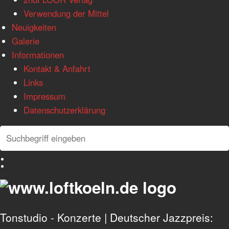
Verwendung der Mittel
Neuigkeiten
Galerie
Informationen
Kontakt & Anfahrt
Links
Impressum
Datenschutzerklärung
Search
Search
Deutsch
English
Tonstudio - Konzerte | Deutscher Jazzpreis: