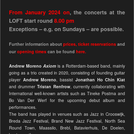
From January 2024 on
, the concerts at the
LOFT start round
8.00 pm
Exceptions – e.g. on Sundays – are possible.
Further information about
prices
,
ticket reservations
and
our
opening times
can be found
here.
Andrew Moreno
Axiom
is a Rotterdam-based band, mainly
going as a trio created in 2020, consisting of founding guitar
player
Andrew Moreno
, bassist
Jonathan Ho Chin Kiat
and drummer
Tristan Renfrow
, currently collaborating with
International well-known artists such as Tineke Postma and
Bo Van Der Werf for the upcoming debut album and
performances.
The band has played in venues such as Jazz in Crooswijk,
Breda Jazz Festival, Brand New Jazz Festival, North Sea
Round Town, Maassilo, Brebl, Batavierhuis, De Doelen,