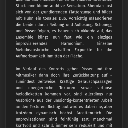
Stück eine kleine auditive Sensation. Sheridan löst
sich von der grundierenden Flatterzunge und bildet
mit Huhn ein tonales Duo. Vorsichtig mäandrieren
die beiden durch Reibung und Auflösung. Schönegg
und Risser folgen, es bauen sich Akkorde auf, das
Ensemble klingt nun fast wie ein einziges
improvisierendes Harmonium. Einzelne
Melodieausbrüche schaffen Fixpunkte für die
Aufmerksamkeit inmitten der Fläche.
Im Verlauf des Konzerts geben Risser und ihre
Mitmusiker dann doch ihre Zurückhaltung auf –
zumindest zeitweise. Kräftige Geräuschpassagen
und energiereiche Texturen sowie virtuose
Melodieketten kommen vor, sind allerdings nur
Ausbrüche aus der umsichtig-konzentrierten Arbeit
an den Texturen. Richtig laut wird es dabei nie, aber
trotzdem dynamisch höchst facettenreich. Die
Improvisationen sind feinfühlig zart, manchmal
kraftvoll und schrill, immer sehr reduziert und mit