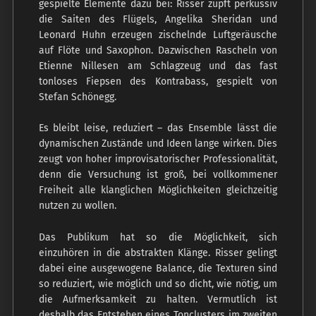
gespielte Elemente dazu bei: Risser zupft perkussiv
die Saiten des Flügels, Angelika Sheridan und
Leonard Huhn erzeugen zischelnde Luftgeräusche
auf Flöte und Saxophon. Dazwischen Rascheln von
Etienne Nillesen am Schlagzeug und das fast
tonloses Fiepsen des Kontrabass, gespielt von
Stefan Schönegg.
Es bleibt leise, reduziert – das Ensemble lässt die
dynamischen Zustände und Ideen lange wirken. Dies
zeugt von hoher improvisatorischer Professionalität,
denn die Versuchung ist groß, bei vollkommener
Freiheit alle klanglichen Möglichkeiten gleichzeitig
nutzen zu wollen.
Das Publikum hat so die Möglichkeit, sich
einzuhören in die abstrakten Klänge. Risser gelingt
dabei eine ausgewogene Balance, die Texturen sind
so reduziert, wie möglich und so dicht, wie nötig, um
die Aufmerksamkeit zu halten. Vermutlich ist
deshalb das Entstehen eines Tonclusters im zweiten