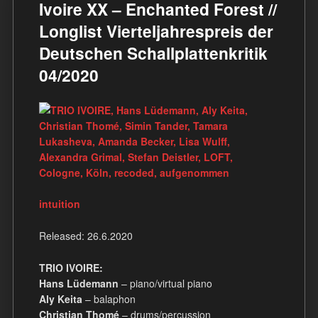
Ivoire XX – Enchanted Forest //
Longlist Vierteljahrespreis der
Deutschen Schallplattenkritik
04/2020
intuition
Released: 26.6.2020
TRIO IVOIRE:
Hans Lüdemann
– piano/virtual piano
Aly Keita
– balaphon
Christian Thomé
– drums/percussion