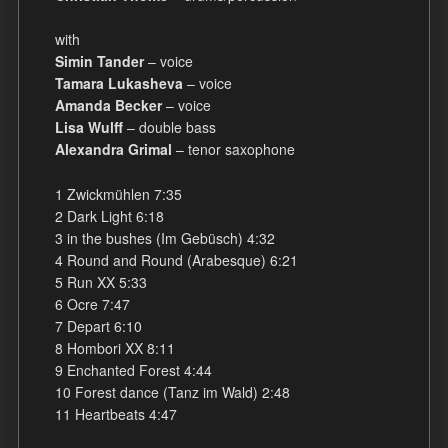
with
Simin Tander
– voice
Tamara Lukasheva
– voice
Amanda Becker
– voice
Lisa Wulff
– double bass
Alexandra Grimal
– tenor saxophone
1 Zwickmühlen 7:35
2 Dark Light 6:18
3 in the bushes (Im Gebüsch) 4:32
4 Round and Round (Arabesque) 6:21
5 Run XX 5:33
6 Ocre 7:47
7 Depart 6:10
8 Hombori XX 8:11
9 Enchanted Forest 4:44
10 Forest dance (Tanz im Wald) 2:48
11 Heartbeats 4:47