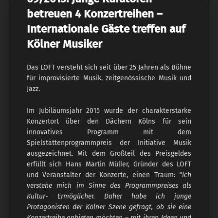
betreuen 4 Konzertreihen –
Internationale Gäste treffen auf
Kölner Musiker
Das LOFT versteht sich seit über 25 Jahren als Bühne
für improvisierte Musik, zeitgenössische Musik und
Jazz.
Im Jubiläumsjahr 2015 wurde der charakterstarke
Konzertort über den Dächern Kölns für sein
innovatives Programm mit dem
Spielstättenprogrammpreis der Initiative Musik
ausgezeichnet. Mit dem Großteil des Preisgeldes
erfüllt sich Hans Martin Müller, Gründer des LOFT
und Veranstalter der Konzerte, einen Traum:
“Ich
verstehe mich im Sinne des Programmpreises als
Kultur- Ermöglicher. Daher habe ich junge
Protagonisten der Kölner Szene gefragt, ob sie eine
Konzertreihe anbieten möchten – mit ihren Ideen und