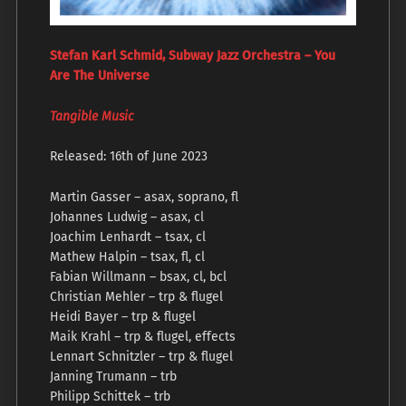
Stefan Karl Schmid, Subway Jazz Orchestra – You
Are The Universe
Tangible Music
Released: 16th of June 2023
Martin Gasser – asax, soprano, fl
Johannes Ludwig – asax, cl
Joachim Lenhardt – tsax, cl
Mathew Halpin – tsax, fl, cl
Fabian Willmann – bsax, cl, bcl
Christian Mehler – trp & flugel
Heidi Bayer – trp & flugel
Maik Krahl – trp & flugel, effects
Lennart Schnitzler – trp & flugel
Janning Trumann – trb
Philipp Schittek – trb