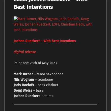
Best Intentions
Jochen Rueckert – With Best Intentions
digital release
Released: 28th of May 2023
Mark Turner
– tenor saxophone
Nils Wogram
– trombone
Joris Roelofs
– bass clarinet
Doug Weiss
– bass
Jochen Rueckert
– drums