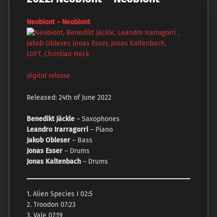
Neobiont – Neobiont
digital release
Released: 24th of June 2022
Benedikt Jäckle
– Saxophones
Leandro Irarragorri
– Piano
Jakob Obleser
– Bass
Jonas Esser
– Drums
Jonas Kaltenbach
– Drums
1. Alien Species I 02:5
2. Troodon 07:23
3. Vale 07:19