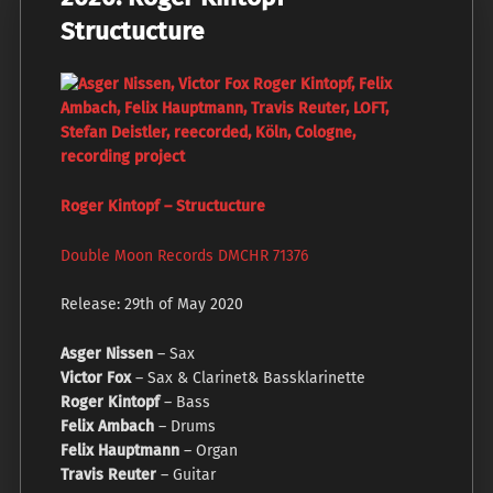
Structucture
Roger Kintopf – Structucture
Double Moon Records DMCHR 71376
Release: 29th of May 2020
Asger Nissen
– Sax
Victor Fox
– Sax & Clarinet& Bassklarinette
Roger Kintopf
– Bass
Felix Ambach
– Drums
Felix Hauptmann
– Organ
Travis Reuter
– Guitar