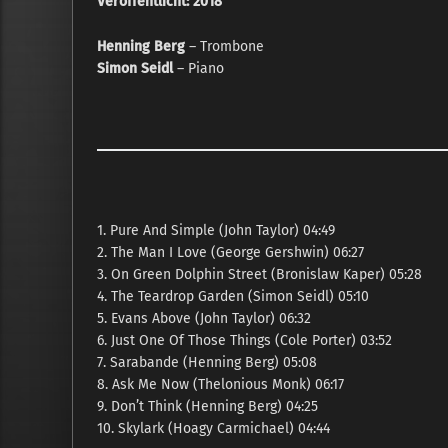
Veröffentlicht: 2018
Henning Berg
– Trombone
Simon Seidl
– Piano
1. Pure And Simple (John Taylor) 04:49
2. The Man I Love (George Gershwin) 06:27
3. On Green Dolphin Street (Bronislaw Kaper) 05:28
4. The Teardrop Garden (Simon Seidl) 05:10
5. Evans Above (John Taylor) 06:32
6. Just One Of Those Things (Cole Porter) 03:52
7. Sarabande (Henning Berg) 05:08
8. Ask Me Now (Thelonious Monk) 06:17
9. Don’t Think (Henning Berg) 04:25
10. Skylark (Hoagy Carmichael) 04:44