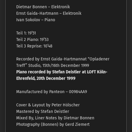
Dietmar Bonnen –
Elektronik
Ernst Gaida-Hartmann –
Elektronik
Ivan Sokolov –
Piano
Teil 1: 19’51
Teil 2 Piano: 19’53
Teil 3 Reprise: 10’48
Recorded by Ernst Gaida-Hartmannat “Opladener
Treff” Studio, 15th/16th December 1999
Piano recorded by Stefan Deistler at LOFT Köln-
Ehrenfeld, 20th December 1999
Manufactured by Panteon – 00984AA9
Cover & Layout by Peter Hölscher
Mastered by Stefan Deistler
Mixed By, Liner Notes by Dietmar Bonnen
Photography (Bonnen) by Gerd Ziemert