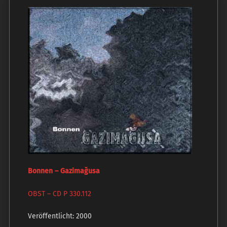
Bonnen – Gazimağusa
OBST ‎– CD P 330.112
Veröffentlicht: 2000