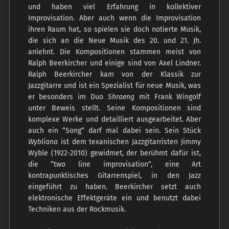
und haben viel Erfahrung in kollektiver
Improvisation. Aber auch wenn die Improvisation
ihren Raum hat, so spielen sie doch notierte Musik,
die sich an die Neue Musik des 20. und 21. Jh.
anlehnt. Die Kompositionen stammen meist von
Ralph Beerkircher und einige sind von Axel Lindner.
Ralph Beerkircher kam von der Klassik zur
Jazzgitarre und ist ein Spezialist für neue Musik, was
er besonders im Duo
Shraeng
mit Frank Wingolf
unter Beweis stellt. Seine Kompositionen sind
komplexe Werke und detailliert ausgearbeitet. Aber
auch ein “Song“ darf mal dabei sein. Sein Stück
Wybliana
ist dem texanischen Jazzgitarristen Jimmy
Wyble (1922-2010) gewidmet, der berühmt dafür ist,
die “two line improvisation“, eine Art
kontrapunktisches Gitarrenspiel, in den Jazz
eingeführt zu haben. Beerkircher setzt auch
elektronische Effektgeräte ein und benutzt dabei
Techniken aus der Rockmusik.