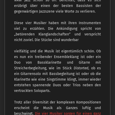
NRW Jazz schon so oft berichtet, dass es sich
erübrigt über einen der besten Bassisten der
gegenwärtigen Jazzszene viele Worte zu verlieren.
Diese vier Musiker haben mit ihren Instrumenten
viel zu erzählen. Die Ankündigung spricht von
„betörenden Klanglandschaften“ und verspricht
nicht zuviel. Die Stücke sind wunderbar
vielfältig und die Musik ist eigentümlich schön. Ob
es nun ein treibender Ensembleklang ist oder ein
Duo von Bassklarinette und Gitarre mit
Streicherbegleitung, wie im Stück
Distorted
, ob es
ein Gitarrensolo mit Bassbegleitung ist oder ob die
Klarinette wie eine Singstimme klingt, immer wieder
entstehen spannende Duos oder Trios neben den
vertrackten Soloparts.
Trotz aller Diversität der komplexen Kompositionen
erscheint die Musik als Ganzes luftig und
beschwingt.
Die vier Musiker sorgen für einen ganz