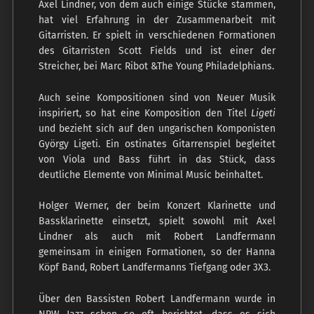
Axel Lindner, von dem auch einige Stücke stammen,
hat viel Erfahrung in der Zusammenarbeit mit
Gitarristen. Er spielt in verschiedenen Formationen
des Gitarristen Scott Fields und ist einer der
Streicher, bei Marc Ribot &The Young Philadelphians.
Auch seine Kompositionen sind von Neuer Musik
inspiriert, so hat eine Komposition den Titel
Ligeti
und bezieht sich auf den ungarischen Komponisten
György Ligeti. Ein ostinates Gitarrenspiel begleitet
von Viola und Bass führt in das Stück, dass
deutliche Elemente von Minimal Music beinhaltet.
Holger Werner, der beim Konzert Klarinette und
Bassklarinette einsetzt, spielt sowohl mit Axel
Lindner als auch mit Robert Landfermann
gemeinsam in einigen Formationen, so der Hanna
Köpf Band, Robert Landfermanns Tiefgang oder 3X3.
Über den Bassisten Robert Landfermann wurde in