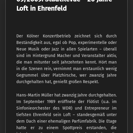
Loft in Ehrenfeld
Der Kölner Konzertbetrieb zeichnet sich durch
Beständigkeit aus, egal ob Pop, experimentelle oder
Neue Musik oder Jazz in allen Spielarten – überall
sind im Hintergrund Macher und Veranstalter aktiv,
die man mitunter seit Jahrzehnten kennt. Hört man
in die Szenen rein, vernimmt man erstaunlich wenig
Gegrummel über Platzhirsche, wer zwanzig Jahre
durchgehalten hat, genießt großen Respekt.
Hans-Martin Müller hat zwanzig Jahre durchgehalten.
Im September 1989 eröffnete der Flötist (u.a. im
Sinfonieorchester des WDR) und Entrepreneur im
tiefsten Ehrenfeld sein Loft – standesgemäß unter
dem Dach einer ehemaligen Parfümfabrik. Die Etage
hatte er zu einem Spottpreis erstanden, die