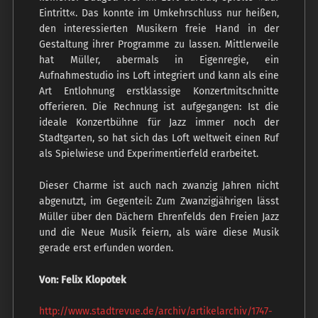
Eintritt«. Das konnte im Umkehrschluss nur heißen,
den interessierten Musikern freie Hand in der
Gestaltung ihrer Programme zu lassen. Mittlerweile
hat Müller, abermals in Eigenregie, ein
Aufnahmestudio ins Loft integriert und kann als eine
Art Entlohnung erstklassige Konzertmitschnitte
offerieren. Die Rechnung ist aufgegangen: Ist die
ideale Konzertbühne für Jazz immer noch der
Stadtgarten, so hat sich das Loft weltweit einen Ruf
als Spielwiese und Experimentierfeld erarbeitet.
Dieser Charme ist auch nach zwanzig Jahren nicht
abgenutzt, im Gegenteil: Zum Zwanzigjährigen lässt
Müller über den Dächern Ehrenfelds den Freien Jazz
und die Neue Musik feiern, als wäre diese Musik
gerade erst erfunden worden.
Von: Felix Klopotek
http://www.stadtrevue.de/archiv/artikelarchiv/1747-