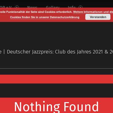
R e.V.
News
Gallery
Info
volle Funktionalität der Seite sind Cookies erforderlich.
Weitere Informationen und di
Verstanden
Cookies finden Sie in unserer Datenschutzerklärung
e | Deutscher Jazzpreis: Club des Jahres 2021 & 
Nothing Found