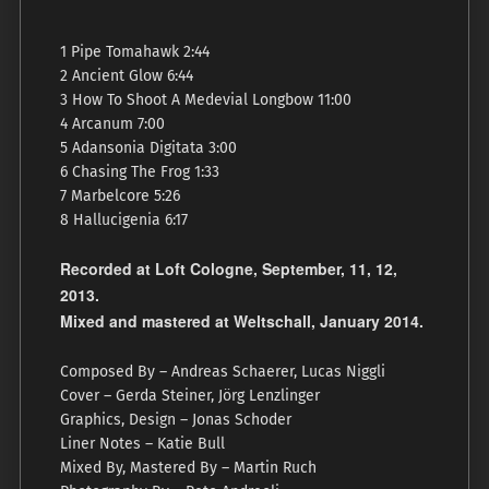
1 Pipe Tomahawk 2:44
2 Ancient Glow 6:44
3 How To Shoot A Medevial Longbow 11:00
4 Arcanum 7:00
5 Adansonia Digitata 3:00
6 Chasing The Frog 1:33
7 Marbelcore 5:26
8 Hallucigenia 6:17
Recorded at Loft Cologne, September, 11, 12,
2013.
Mixed and mastered at Weltschall, January 2014.
Composed By – Andreas Schaerer, Lucas Niggli
Cover – Gerda Steiner, Jörg Lenzlinger
Graphics, Design – Jonas Schoder
Liner Notes – Katie Bull
Mixed By, Mastered By – Martin Ruch