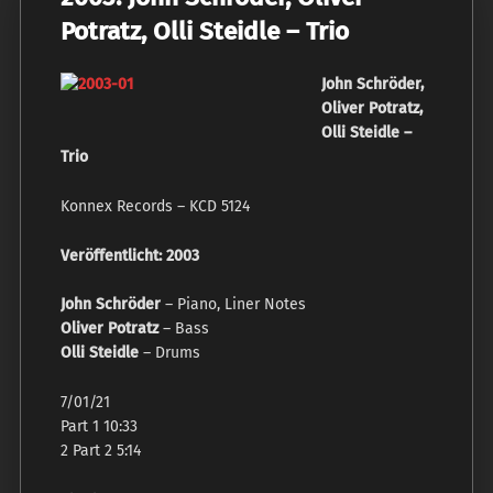
Potratz, Olli Steidle ‎– Trio
John Schröder,
Oliver Potratz,
Olli Steidle ‎–
Trio
Konnex Records ‎– KCD 5124
Veröffentlicht: 2003
John Schröder
– Piano, Liner Notes
Oliver Potratz
– Bass
Olli Steidle
– Drums
7/01/21
Part 1 10:33
2 Part 2 5:14