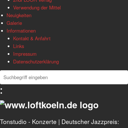
Verwendung der Mittel
Neuigkeiten
Galerie
Informationen
Kontakt & Anfahrt
Links
Impressum
Datenschutzerklärung
Search
Search
Deutsch
English
Tonstudio - Konzerte | Deutscher Jazzpreis: