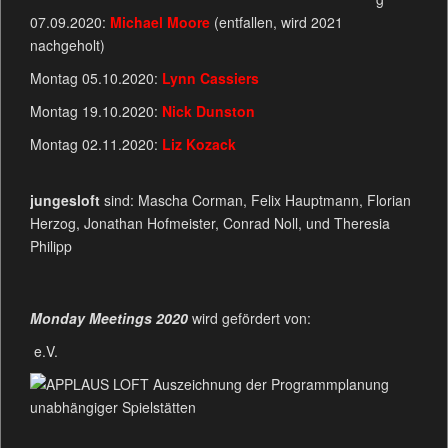
07.09.2020:
Michael Moore
(entfallen, wird 2021
nachgeholt)
Montag 05.10.2020:
Lynn Cassiers
Montag 19.10.2020:
Nick Dunston
Montag 02.11.2020:
Liz Kozack
jungesloft
sind: Mascha Corman, Felix Hauptmann, Florian
Herzog, Jonathan Hofmeister, Conrad Noll, und Theresia
Philipp
Monday Meetings
2020
wird gefördert von:
e.V.