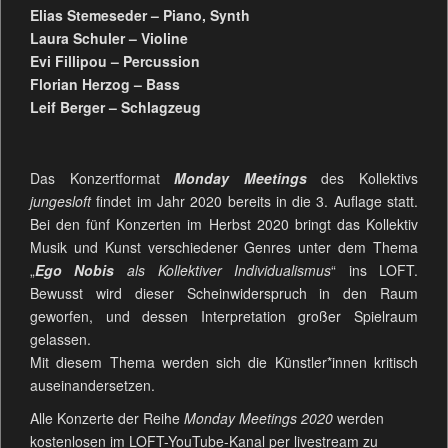
Elias Stemeseder – Piano, Synth
Laura Schuler – Violine
Evi Fillipou – Percussion
Florian Herzog – Bass
Leif Berger – Schlagzeug
Das Konzertformat
Monday Meetings
des Kollektivs
jungesloft
findet im Jahr 2020 bereits in die 3. Auflage statt.
Bei den fünf Konzerten im Herbst 2020 bringt das Kollektiv
Musik und Kunst verschiedener Genres unter dem Thema
„
Ego Nobis
als Kollektiver Individualismus
“ ins LOFT.
Bewusst wird dieser Scheinwiderspruch in den Raum
geworfen, und dessen Interpretation großer Spielraum
gelassen.
Mit diesem Thema werden sich die Künstler*innen kritisch
auseinandersetzen.
Alle Konzerte der Reihe
Monday Meetings 2020
werden
kostenlosen im LOFT-YouTube-Kanal per livestream zu