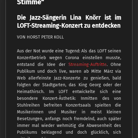
Stimme“
Die Jazz-Sängerin Lina Knörr ist im
LOFT-Streaming-Konzert zu entdecken
VON HORST PETER KOLL
Aus der Not wurde eine Tugend: Als das LOFT seinen
Konzertbetrieb wegen Corona einstellen musste,
entstand die Idee der
Streaming-Auftritte
. Ohne
Publikum und doch live, waren ab Mitte März via
Web allerfeinste Jazz-Konzerte zu genießen, bald
folgten der Stadtgarten, das King Georg oder der
Heimathirsch. Im LOFT entwickelte sich eine
besondere Konzert-Ästhetik: Inmitten des von
Stuhlreihen befreiten Konzertsaals spielten die
Musikerinnen und Musiker in meist kleinen
Besetzungen, anfangs noch fremdelnd, auch später
immer mal wieder wehmütig die Abwesenheit des
Publikums beklagend und doch glücklich, sich