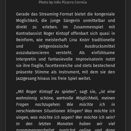
Photo by Inês Pizarro Correia
Gerade das Streaming-Format bietet die kongeniale
Möglichkeit, die junge Sängerin unmittelbar und
direkt zu erleben. Im Zusammenspiel mit
Kontrabassist Roger Kintopf offenbart sich quasi in
Reinform, wie meisterhaft Lina Knörr traditionelle
und zeitgenössische Ausdrucksmittel
auszubalancieren versteht. Als einfühlsame
Interpretin und fantasievolle Improvisatorin nutzt
sie ihre fragile, facettenreiche und stets bestechend
präsente Stimme als Instrument, mit dem sie den
Jazzgesang hinaus ins freie Spiel weitet.
„
Mit Roger Kintopf zu spielen
“, sagt sie, „
ist eine
wahnsinnig schöne, wertvolle Möglichkeit, meinen
Fragen nachzugehen: Wie möchte ich in
verschiedenen Situationen klingen? Was möchte ich
singen, was möchte ich sagen? Wer möchte ich sein?
In den letzten Monaten haben wir viel
zusammengearbeitet, zunächst online und dann