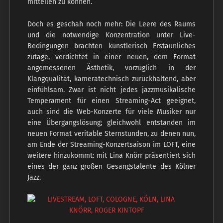
mitteilen zu können.
Doch es geschah noch mehr: Die Leere des Raums
und die notwendige Konzentration unter Live-
Bedingungen brachten künstlerisch Erstaunliches
zutage, verdichtet in einer neuen, dem Format
angemessenen Ästhetik, vorzüglich in der
Klangqualität, kameratechnisch zurückhaltend, aber
einfühlsam. Zwar ist nicht jedes jazzmusikalische
Temperament für einen Streaming-Act geeignet,
auch sind die Web-Konzerte für viele Musiker nur
eine Übergangslösung; gleichwohl entstanden im
neuen Format veritable Sternstunden, zu denen nun,
am Ende der Streaming-Konzertsaison im LOFT, eine
weitere hinzukommt: mit Lina Knörr präsentiert sich
eines der ganz großen Gesangstalente des Kölner
Jazz.