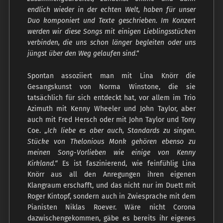
endlich wieder in der echten Welt, haben für unser
Duo komponiert und Texte geschrieben. Im Konzert
werden wir diese Songs mit einigen Lieblingsstücken
verbinden, die uns schon länger begleiten oder uns
jüngst über den Weg gelaufen sind
.“
Spontan assoziiert man mit Lina Knörr die
Gesangskunst von Norma Winstone, die sie
tatsächlich für sich entdeckt hat, vor allem im Trio
Azimuth mit Kenny Wheeler und John Taylor, aber
auch mit Fred Hersch oder mit John Taylor und Tony
Coe. „
Ich liebe es aber auch, Standards zu singen.
Stücke von Thelonious Monk gehören ebenso zu
meinen Song-Vorlieben wie einige von Kenny
Kirkland.“
Es ist faszinierend, wie feinfühlig Lina
Knörr aus all den Anregungen ihren eigenen
Klangraum erschafft, und das nicht nur im Duett mit
Roger Kintopf, sondern auch in Zwiesprache mit dem
Pianisten Niklas Roever. Wäre nicht Corona
dazwischengekommen, gäbe es bereits ihr eigenes