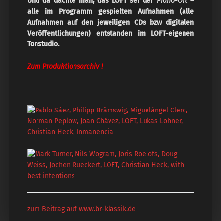
Und da dachte man, das LOFT sei der
Piano-Ort
–
alle im Programm gespielten Aufnahmen (alle
Aufnahmen auf den jeweiligen CDs bzw digitalen
Veröffentlichungen) entstanden im LOFT-eigenen
Tonstudio.
Zum Produktionsarchiv !
zum Beitrag auf www.br-klassik.de