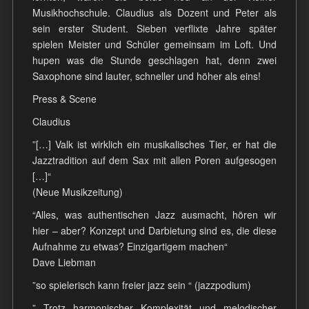
Musikhochschule. Claudius als Dozent und Peter als
sein erster Student. Sieben verflixte Jahre später
spielen Meister und Schüler gemeinsam im Loft. Und
hupen was die Stunde geschlagen hat, denn zwei
Saxophone sind lauter, schneller und höher als eins!
Press & Scene
Claudius
”[…] Valk ist wirklich ein musikalisches Tier, er hat die
Jazztradition auf dem Sax mit allen Poren aufgesogen
[…]“
(Neue Musikzeitung)
“Alles, was authentischen Jazz ausmacht, hören wir
hier – aber? Konzept und Darbietung sind es, die diese
Aufnahme zu etwas? Einzigartigem machen“
Dave Liebman
”so spielerisch kann freier jazz sein “ (jazzpodium)
” Trotz harmonischer Komplexität und melodischer