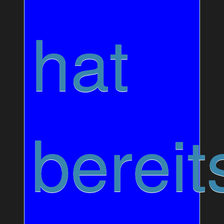
hat
bereit