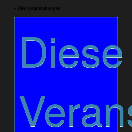
« Alle Veranstaltungen
Diese
Veran