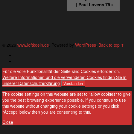
| Paul Lovens 75
»
© 2026
www.loftkoeln.de
. Powered by
WordPress
.
Back to top ↑
Deutsch
English
Für die volle Funktionalität der Seite sind Cookies erforderlich.
Weitere Informationen und die verwendeten Cookies finden Sie in
unserer Datenschutzerklärung
Verstanden
The cookie settings on this website are set to "allow cookies" to give
you the best browsing experience possible. If you continue to use
this website without changing your cookie settings or you click
"Accept" below then you are consenting to this.
Close