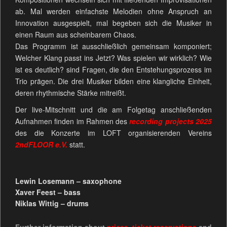
ab. Mal werden einfachste Melodien ohne Anspruch an
Innovation ausgespielt, mal begeben sich die Musiker in
einen Raum aus scheinbarem Chaos.
Das Programm ist ausschließlich gemeinsam komponiert;
Welcher Klang passt ins Jetzt? Was spielen wir wirklich? Wie
ist es deutlich? sind Fragen, die den Entstehungsprozess im
Trio prägen. Die drei Musiker bilden eine klangliche Einheit,
deren rhythmische Stärke mitreißt.
Der live-Mitschnitt und die am Folgetag anschließenden
Aufnahmen finden im Rahmen des
recording projects 2025
des die Konzerte im LOFT organisierenden Vereins
2ndFLOOR e.V.
statt.
Lewin Losemann – saxophone
Xaver Feest – bass
Niklas Wittig – drums
Further information about
prices
,
ticket reservations
and