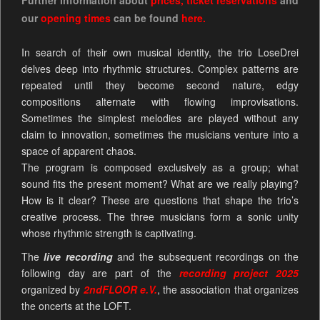
our
opening times
can be
found
here.
In search of their own musical identity, the trio LoseDrei
delves deep into rhythmic structures. Complex patterns are
repeated until they become second nature, edgy
compositions alternate with flowing improvisations.
Sometimes the simplest melodies are played without any
claim to innovation, sometimes the musicians venture into a
space of apparent chaos.
The program is composed exclusively as a group; what
sound fits the present moment? What are we really playing?
How is it clear? These are questions that shape the trio’s
creative process. The three musicians form a sonic unity
whose rhythmic strength is captivating.
The
live recording
and the subsequent recordings on the
following day are part of the
recording project 2025
organized by
2ndFLOOR e.V.
, the association that organizes
the oncerts at the LOFT.