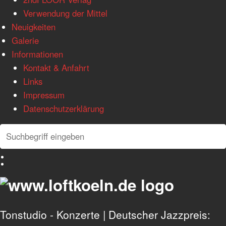
Verwendung der Mittel
Neuigkeiten
Galerie
Informationen
Kontakt & Anfahrt
Links
Impressum
Datenschutzerklärung
Search
Search
Deutsch
English
Tonstudio - Konzerte | Deutscher Jazzpreis: