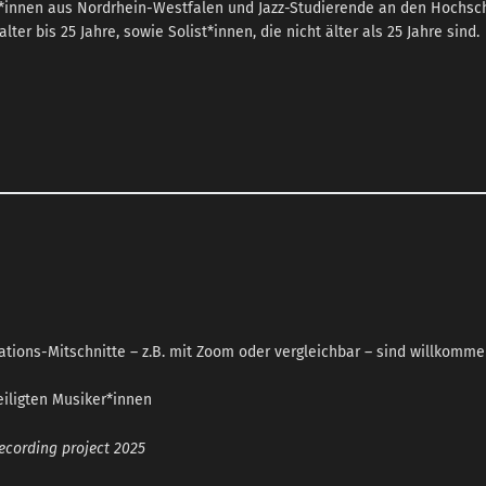
er*innen aus Nordrhein-Westfalen und Jazz-Studierende an den Hochsch
r bis 25 Jahre, sowie Solist*innen, die nicht älter als 25 Jahre sind.
tions-Mitschnitte – z.B. mit Zoom oder vergleichbar – sind willkomme
eiligten Musiker*innen
ecording project 2025