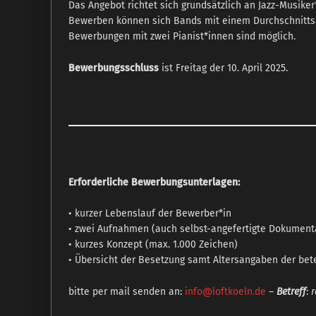
Das Angebot richtet sich grundsätzlich an Jazz-Musik
Bewerben können sich Bands mit einem Durchschnittsalte
Bewerbungen mit zwei Pianist*innen sind möglich.
Bewerbungsschluss
ist Freitag der 10. April 2025.
Erforderliche Bewerbungsunterlagen:
• kurzer Lebenslauf der Bewerber*in
• zwei Aufnahmen (auch selbst-angefertigte Dokumenta
• kurzes Konzept (max. 1.000 Zeichen)
• Übersicht der Besetzung samt Altersangaben der bet
bitte per mail senden an:
info@loftkoeln.de
–
Betreff
:
r