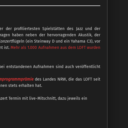
 der profiliertesten Spielstätten des Jazz und der
etragen haben neben der hervorragenden Akustik, der
nzertflügeln (ein Steinway D und ein Yahama C3), vor
t ist.
Mehr als 1.000 Aufnahmen aus dem LOFT wurden
dabei entstandenen Aufnahmen sind auch veröffentlicht
tenprogrammprämie
des Landes NRW, die das LOFT seit
en stets erhalten hat.
zert Termin mit live-Mitschnitt, dazu jeweils ein