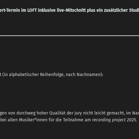
t-Termin im LOFT inklusive live-Mitschnitt plus ein zusätzlicher Stud
ht (in alphabetischer Reihenfolge, nach Nachnamen):
gen von durchweg hoher Qualität der Jury nicht leicht gemacht, im Na
 bei allen Musiker*innen für die Teilnahme am
recording project 2025.