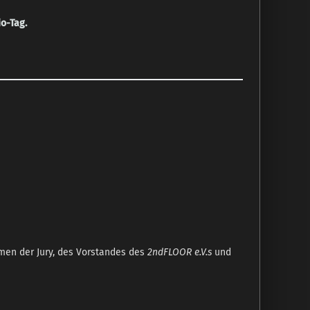
io-Tag.
men der Jury, des Vorstandes des
2ndFLOOR e.V.s
und