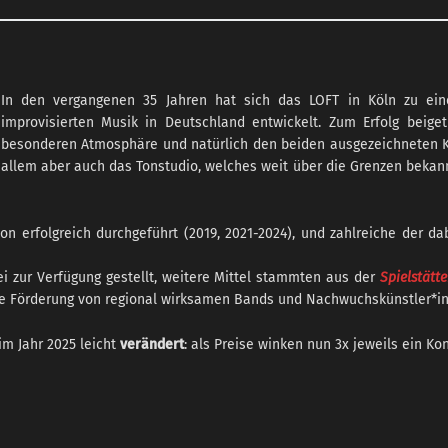
In den vergangenen 35 Jahren hat sich das LOFT in Köln zu einer
improvisierten Musik in Deutschland entwickelt. Zum Erfolg beig
besonderen Atmosphäre und natürlich den beiden ausgezeichneten Ko
allem aber auch das Tonstudio, welches weit über die Grenzen bekann
on erfolgreich durchgeführt (2019, 2021-2024), und zahlreiche der 
i zur Verfügung gestellt, weitere Mittel stammten aus der
Spielstät
ie Förderung von regional wirksamen Bands und Nachwuchskünstler*inn
im Jahr 2025 leicht
verändert
: als Preise winken nun 3x jeweils ein Kon