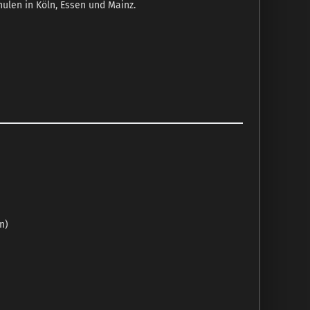
ulen in Köln, Essen und Mainz.
n)