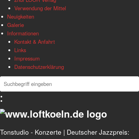
Verwendung der Mittel
Neuigkeiten
Galerie
Informationen
Kontakt & Anfahrt
Links
Impressum
Datenschutzerklärung
Search
Search
Deutsch
English
Tonstudio - Konzerte | Deutscher Jazzpreis: