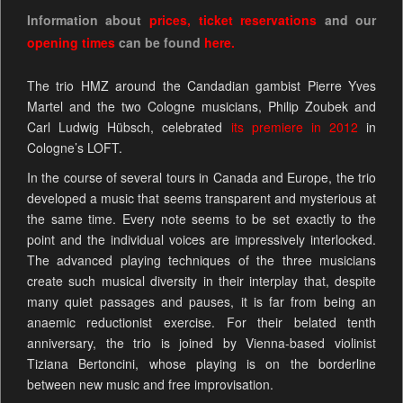
Information about
prices
,
ticket reservations
and our
opening times
can be found
here.
The trio HMZ around the Candadian gambist Pierre Yves
Martel and the two Cologne musicians, Philip Zoubek and
Carl Ludwig Hübsch, celebrated
its premiere in 2012
in
Cologne’s LOFT.
In the course of several tours in Canada and Europe, the trio
developed a music that seems transparent and mysterious at
the same time. Every note seems to be set exactly to the
point and the individual voices are impressively interlocked.
The advanced playing techniques of the three musicians
create such musical diversity in their interplay that, despite
many quiet passages and pauses, it is far from being an
anaemic reductionist exercise. For their belated tenth
anniversary, the trio is joined by Vienna-based violinist
Tiziana Bertoncini, whose playing is on the borderline
between new music and free improvisation.