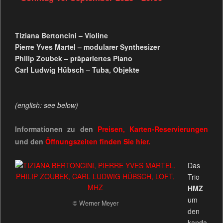
Tiziana Bertoncini – Violine
Pierre Yves Martel – modularer Synthesizer
Philip Zoubek – präpariertes Piano
Carl Ludwig Hübsch – Tuba, Objekte
(english: see below)
Informationen zu den
Preisen, Karten-Reservierungen
und den
Öffnungszeiten
finden Sie
hier.
Das
Trio
HMZ
um
© Werner Meyer
den
kanda