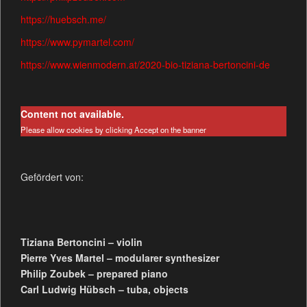
https://huebsch.me/
https://www.pymartel.com/
https://www.wienmodern.at/2020-bio-tiziana-bertoncini-de
Content not available.
Please allow cookies by clicking Accept on the banner
Gefördert von:
Tiziana Bertoncini – violin
Pierre Yves Martel – modularer synthesizer
Philip Zoubek – prepared piano
Carl Ludwig Hübsch – tuba, objects