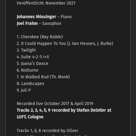
Veröffentlicht: November 2021
Johannes Mössinger
– Piano
Joel Frahm
– Saxophon
1. Cherokee (Ray Noble)
2. It Could Happen To You (J. Van Heusen, J. Burke)
3. Twilight
4. Suite 4-2-5 I+II
5. Joana’s Dance
6. Notturno
7. In Walked Bud (Th. Monk)
8. Landscapes
9. Juli P
Recorded live October 2017 & April 2019
Tracks 2, 3, 4, 5, 9 recorded by Stefan Deistler at
LOFT, Cologne
Tracks 1, 6, 8 recorded by Oliver