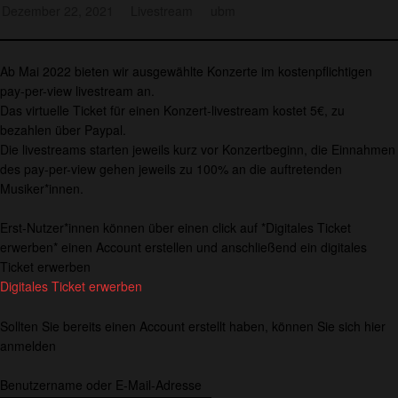
Dezember 22, 2021
Livestream
ubm
Ab Mai 2022 bieten wir ausgewählte Konzerte im kostenpflichtigen
pay-per-view livestream an.
Das virtuelle Ticket für einen Konzert-livestream kostet 5€, zu
bezahlen über Paypal.
Die livestreams starten jeweils kurz vor Konzertbeginn, die Einnahmen
des pay-per-view gehen jeweils zu 100% an die auftretenden
Musiker*innen.
Erst-Nutzer*innen können über einen click auf *Digitales Ticket
erwerben* einen Account erstellen und anschließend ein digitales
Ticket erwerben
Digitales Ticket erwerben
Sollten Sie bereits einen Account erstellt haben, können Sie sich hier
anmelden
Benutzername oder E-Mail-Adresse