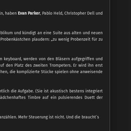
öln, haben
Evan Parker
, Pablo Held, Christopher Dell und
Publikum und kündigt an eine Suite aus alten und neuen
m Probenkästchen plaudern: „zu wenig Probenzeit für zu
m keyboard, werden von den Bläsern aufgegriffen und
f den Platz des zweiten Trompeters. Er wird ihn erst
chen, die komplizierte Stücke spielen ohne anweisende
tlich die Aufgabe. (Sie ist akustisch bestens integriert
 mädchenhaftes Timbre auf ein pulsierendes Duett der
zählen. Mehr Steuerung ist nicht. Und die braucht´s