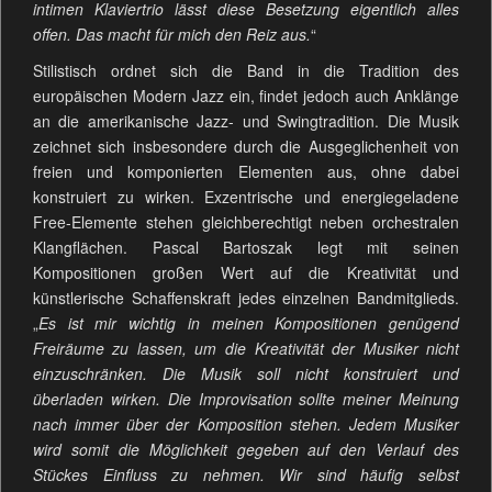
intimen Klaviertrio lässt diese Besetzung eigentlich alles
offen. Das macht für mich den Reiz aus.
“
Stilistisch ordnet sich die Band in die Tradition des
europäischen Modern Jazz ein, findet jedoch auch Anklänge
an die amerikanische Jazz- und Swingtradition. Die Musik
zeichnet sich insbesondere durch die Ausgeglichenheit von
freien und komponierten Elementen aus, ohne dabei
konstruiert zu wirken. Exzentrische und energiegeladene
Free-Elemente stehen gleichberechtigt neben orchestralen
Klangflächen. Pascal Bartoszak legt mit seinen
Kompositionen großen Wert auf die Kreativität und
künstlerische Schaffenskraft jedes einzelnen Bandmitglieds.
„
Es ist mir wichtig in meinen Kompositionen genügend
Freiräume zu lassen, um die Kreativität der Musiker nicht
einzuschränken. Die Musik soll nicht konstruiert und
überladen wirken. Die Improvisation sollte meiner Meinung
nach immer über der Komposition stehen. Jedem Musiker
wird somit die Möglichkeit gegeben auf den Verlauf des
Stückes Einfluss zu nehmen. Wir sind häufig selbst