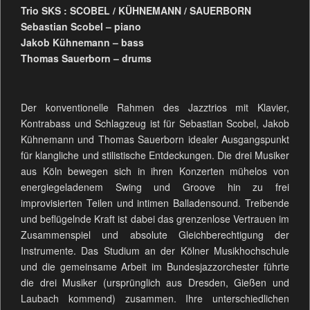
Trio SKS : SCOBEL / KÜHNEMANN / SAUERBORN
Sebastian Scobel – piano
Jakob Kühnemann – bass
Thomas Sauerborn – drums
Der konventionelle Rahmen des Jazztrios mit Klavier,
Kontrabass und Schlagzeug ist für Sebastian Scobel, Jakob
Kühnemann und Thomas Sauerborn idealer Ausgangspunkt
für klangliche und stilistische Entdeckungen. Die drei Musiker
aus Köln bewegen sich in ihren Konzerten mühelos von
energiegeladenem Swing und Groove hin zu frei
improvisierten Teilen und intimen Balladensound. Treibende
und beflügelnde Kraft ist dabei das grenzenlose Vertrauen im
Zusammenspiel und absolute Gleichberechtigung der
Instrumente. Das Studium an der Kölner Musikhochschule
und die gemeinsame Arbeit im Bundesjazzorchester führte
die drei Musiker (ursprünglich aus Dresden, Gießen und
Laubach kommend) zusammen. Ihre unterschiedlichen