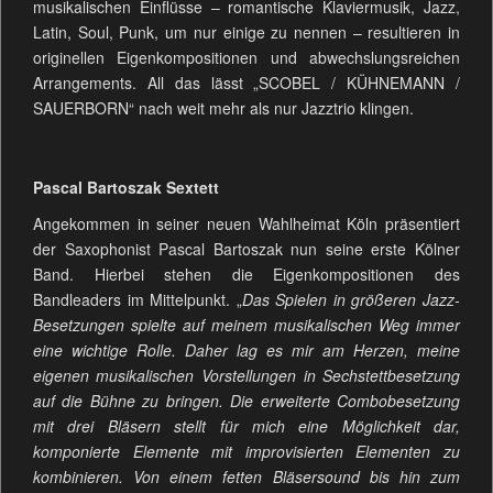
musikalischen Einflüsse – romantische Klaviermusik, Jazz,
Latin, Soul, Punk, um nur einige zu nennen – resultieren in
originellen Eigenkompositionen und abwechslungsreichen
Arrangements. All das lässt „SCOBEL / KÜHNEMANN /
SAUERBORN“ nach weit mehr als nur Jazztrio klingen.
Pascal Bartoszak Sextett
Angekommen in seiner neuen Wahlheimat Köln präsentiert
der Saxophonist Pascal Bartoszak nun seine erste Kölner
Band. Hierbei stehen die Eigenkompositionen des
Bandleaders im Mittelpunkt. „
Das Spielen in größeren Jazz-
Besetzungen spielte auf meinem musikalischen Weg immer
eine wichtige Rolle. Daher lag es mir am Herzen, meine
eigenen musikalischen Vorstellungen in Sechstettbesetzung
auf die Bühne zu bringen. Die erweiterte Combobesetzung
mit drei Bläsern stellt für mich eine Möglichkeit dar,
komponierte Elemente mit improvisierten Elementen zu
kombinieren. Von einem fetten Bläsersound bis hin zum