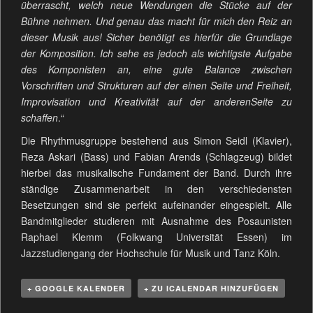
überrascht, welch neue Wendungen die Stücke auf der
Bühne nehmen. Und genau das macht für mich den Reiz an
dieser Musik aus! Sicher benötigt es hierfür die Grundlage
der Komposition. Ich sehe es jedoch als wichtigste Aufgabe
des Komponisten an, eine gute Balance zwischen
Vorschriften und Strukturen auf der einen Seite und Freiheit,
Improvisation und Kreativität auf der anderenSeite zu
schaffen
.“
Die Rhythmusgruppe bestehend aus Simon Seidl (Klavier),
Reza Askari (Bass) und Fabian Arends (Schlagzeug) bildet
hierbei das musikalische Fundament der Band. Durch ihre
ständige Zusammenarbeit in den verschiedensten
Besetzungen sind sie perfekt aufeinander eingespielt. Alle
Bandmitglieder studieren mit Ausnahme des Posaunisten
Raphael Klemm (Folkwang Universität Essen) im
Jazzstudiengang der Hochschule für Musik und Tanz Köln.
+ GOOGLE KALENDER
+ ZU ICALENDAR HINZUFÜGEN