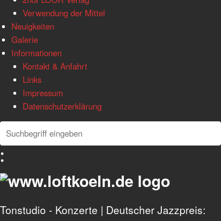
Verwendung der Mittel
Neuigkeiten
Galerie
Informationen
Kontakt & Anfahrt
Links
Impressum
Datenschutzerklärung
Search
Search
Deutsch
English
Tonstudio - Konzerte | Deutscher Jazzpreis: