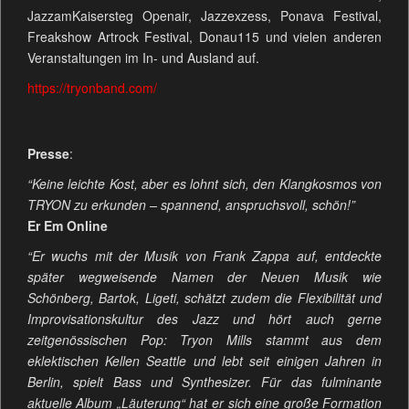
JazzamKaisersteg Openair, Jazzexzess, Ponava Festival,
Freakshow Artrock Festival, Donau115 und vielen anderen
Veranstaltungen im In- und Ausland auf.
https://tryonband.com/
Presse
:
“Keine leichte Kost, aber es lohnt sich, den Klangkosmos von
TRYON zu erkunden – spannend, anspruchsvoll, schön!”
Er Em Online
“Er wuchs mit der Musik von Frank Zappa auf, entdeckte
später wegweisende Namen der Neuen Musik wie
Schönberg, Bartok, Ligeti, schätzt zudem die Flexibilität und
Improvisationskultur des Jazz und hört auch gerne
zeitgenössischen Pop: Tryon Mills stammt aus dem
eklektischen Kellen Seattle und lebt seit einigen Jahren in
Berlin, spielt Bass und Synthesizer. Für das fulminante
aktuelle Album „Läuterung“ hat er sich eine große Formation