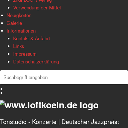
Verwendung der Mittel
Neuigkeiten
Galerie
Informationen
Kontakt & Anfahrt
Links
Impressum
Datenschutzerklärung
Search
Search
Deutsch
English
Tonstudio - Konzerte | Deutscher Jazzpreis: