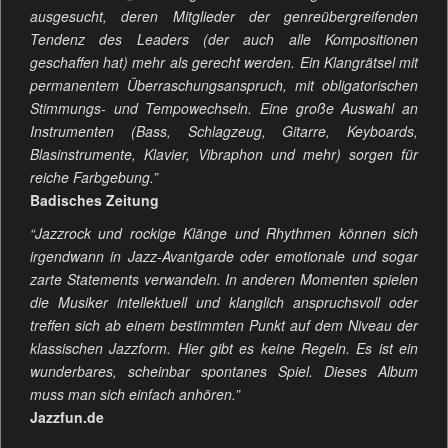
ausgesucht, deren Mitglieder der genreübergreifenden
Tendenz des Leaders (der auch alle Kompositionen
geschaffen hat) mehr als gerecht werden. Ein Klangrätsel mit
permanentem Überraschungsanspruch, mit obligatorischen
Stimmungs- und Tempowechseln. Eine große Auswahl an
Instrumenten (Bass, Schlagzeug, Gitarre, Keyboards,
Blasinstrumente, Klavier, Vibraphon und mehr) sorgen für
reiche Farbgebung.”
Badisches Zeitung
“Jazzrock und rockige Klänge und Rhythmen können sich
irgendwann in Jazz-Avantgarde oder emotionale und sogar
zarte Statements verwandeln. In anderen Momenten spielen
die Musiker intellektuell und klanglich anspruchsvoll oder
treffen sich ab einem bestimmten Punkt auf dem Niveau der
klassischen Jazzform. Hier gibt es keine Regeln. Es ist ein
wunderbares, scheinbar spontanes Spiel. Dieses Album
muss man sich einfach anhören.”
Jazzfun.de