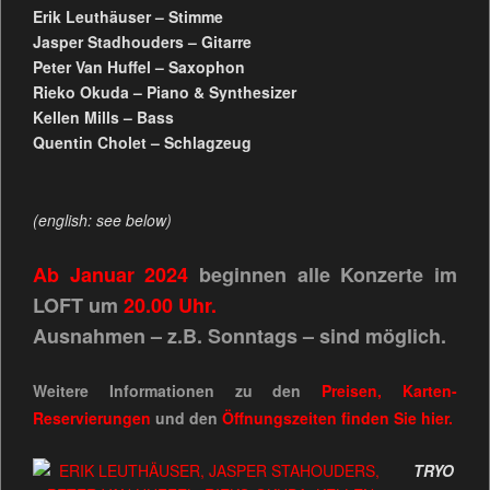
Erik Leuthäuser – Stimme
Jasper Stadhouders – Gitarre
Peter Van Huffel – Saxophon
Rieko Okuda – Piano & Synthesizer
Kellen Mills – Bass
Quentin Cholet – Schlagzeug
(english: see below)
Ab Januar 2024
beginnen alle Konzerte im
LOFT um
20.00 Uhr.
Ausnahmen – z.B. Sonntags – sind möglich.
Weitere Informationen zu den
Preisen, Karten-
Reservierungen
und den
Öffnungszeiten
finden Sie
hier.
TRYO