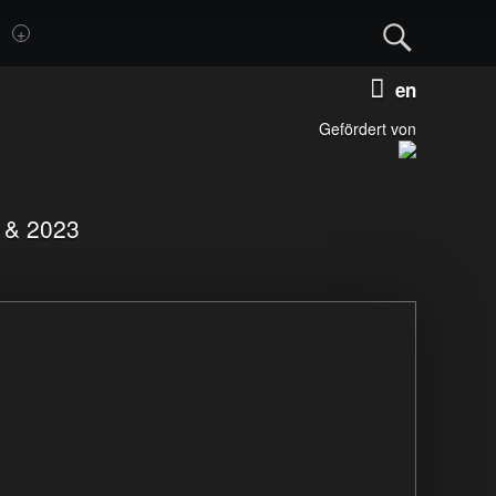
Sear
Deutsch
Englis
Gefördert von
1 & 2023