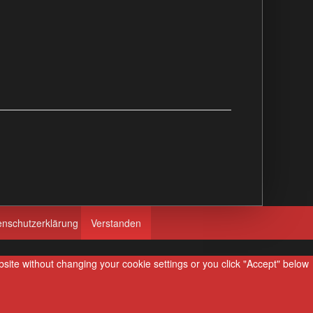
enschutzerklärung
Verstanden
ebsite without changing your cookie settings or you click "Accept" below