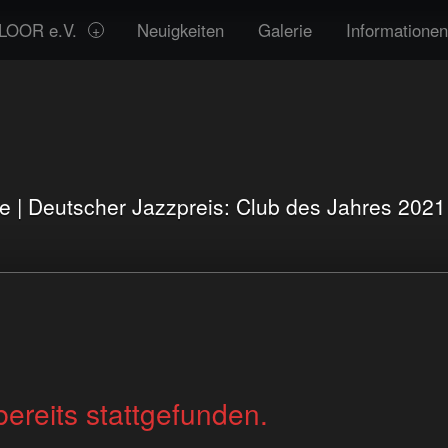
LOOR e.V.
Neuigkeiten
Galerie
Informationen
te | Deutscher Jazzpreis: Club des Jahres 202
bereits stattgefunden.