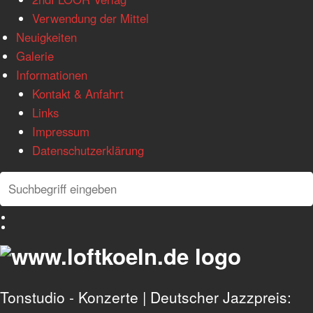
Verwendung der Mittel
Neuigkeiten
Galerie
Informationen
Kontakt & Anfahrt
Links
Impressum
Datenschutzerklärung
Search
Search
Deutsch
English
Tonstudio - Konzerte | Deutscher Jazzpreis: