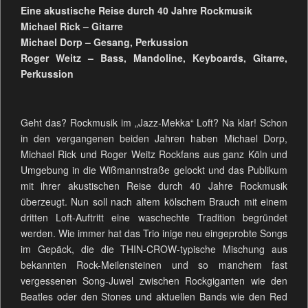
Eine akustische Reise durch 40 Jahre Rockmusik
Michael Rick – Gitarre
Michael Dorp – Gesang, Perkussion
Roger Weitz – Bass, Mandoline, Keyboards, Gitarre,
Perkussion
Geht das? Rockmusik im „Jazz-Mekka“ Loft? Na klar! Schon
in den vergangenen beiden Jahren haben Michael Dorp,
Michael Rick und Roger Weitz Rockfans aus ganz Köln und
Umgebung in die Wißmannstraße gelockt und das Publikum
mit ihrer akustischen Reise durch 40 Jahre Rockmusik
überzeugt. Nun soll nach altem kölschem Brauch mit einem
dritten Loft-Auftritt eine waschechte Tradition begründet
werden. Wie immer hat das Trio inige neu eingeprobte Songs
im Gepäck, die die THIN-CROW-typische Mischung aus
bekannten Rock-Meilensteinen und so manchem fast
vergessenen Song-Juwel zwischen Rockgiganten wie den
Beatles oder den Stones und aktuellen Bands wie den Red