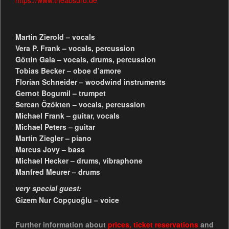
https://www.theabsurd.de
Martin Zierold – vocals
Vera P. Frank – vocals, percussion
Göttin Gala – vocals, drums, percussion
Tobias Becker – oboe d’amore
Florian Schneider – woodwind instruments
Gernot Bogumil – trumpet
Sercan Özökten – vocals, percussion
Michael Frank – guitar, vocals
Michael Peters – guitar
Martin Ziegler – piano
Marcus Jovy – bass
Michael Hecker – drums, vibraphone
Manfred Meurer – drums
very special guest:
Gizem Nur Copçuoğlu – voice
Further information about
prices
,
ticket reservations
and