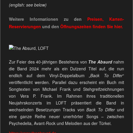
(english: see below)
Weitere Informationen zu den
Preisen, Karten-
Reservierungen
und den
Öffnungszeiten
finden Sie
hier.
Zur Feier des 40-jährigen Bestehens von
The Absurd
nahm
die Band 2024 mehr als ein Dutzend Titel auf, die nun
endlich auf dem Vinyl-Doppelalbum „
Back To Differ
“
veröffentlicht werden. Parallel dazu erscheint ein Buch mit
Songtexten von Michael Frank und Stehgreifzeichnungen
von Vera P. Frank. Im Rahmen ihres traditionellen
Neujahrskonzerts im LOFT präsentiert die Band in
wechselnden Besetzungen Tracks von
Back To Differ
und
eine ganze Reihe neuer unerhörter Songs – zwischen
Psychedelia, Avant-Rock und Melodien aus der Türkei.