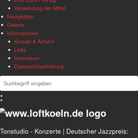
Verwendung der Mittel
Neuigkeiten
Galerie
Informationen
Kontakt & Anfahrt
Links
Impressum
Datenschutzerklärung
Search
Search
Deutsch
English
Tonstudio - Konzerte | Deutscher Jazzpreis: