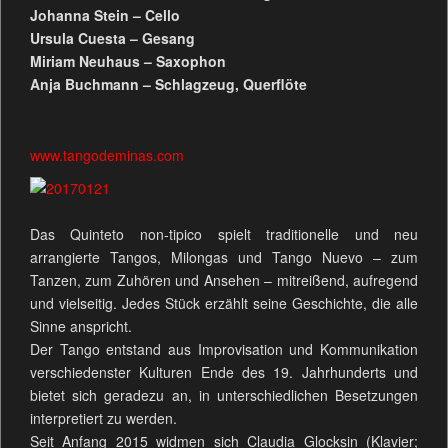
Johanna Stein – Cello
Ursula Cuesta – Gesang
Miriam Neuhaus – Saxophon
Anja Buchmann – Schlagzeug, Querflöte
www.tangodeminas.com
Das Quinteto non-tipico spielt traditionelle und neu
arrangierte Tangos, Milongas und Tango Nuevo – zum
Tanzen, zum Zuhören und Ansehen – mitreißend, aufregend
und vielseitig. Jedes Stück erzählt seine Geschichte, die alle
Sinne anspricht.
Der Tango entstand aus Improvisation und Kommunikation
verschiedenster Kulturen Ende des 19. Jahrhunderts und
bietet sich geradezu an, in unterschiedlichen Besetzungen
interpretiert zu werden.
Seit Anfang 2015 widmen sich Claudia Glocksin (Klavier;