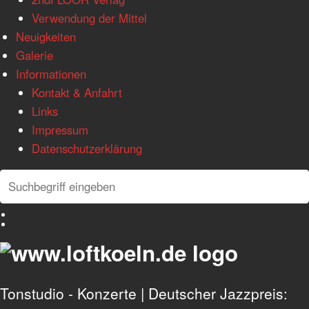
Verwendung der Mittel
Neuigkeiten
Galerie
Informationen
Kontakt & Anfahrt
Links
Impressum
Datenschutzerklärung
Search
Search
Deutsch
English
Tonstudio - Konzerte | Deutscher Jazzpreis: