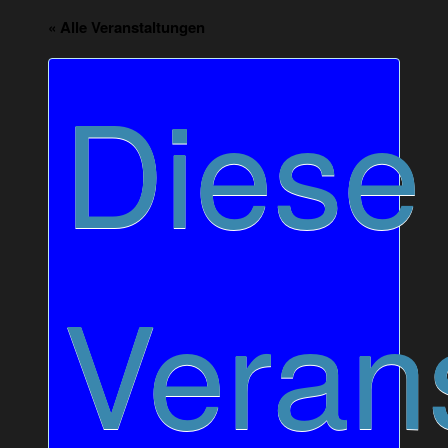
« Alle Veranstaltungen
Diese
Veran