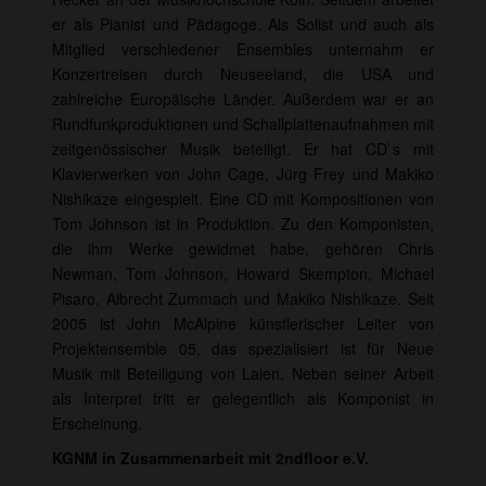
er als Pianist und Pädagoge. Als Solist und auch als
Mitglied verschiedener Ensembles unternahm er
Konzertreisen durch Neuseeland, die USA und
zahlreiche Europäische Länder. Außerdem war er an
Rundfunkproduktionen und Schallplattenaufnahmen mit
zeitgenössischer Musik beteiligt. Er hat CD`s mit
Klavierwerken von John Cage, Jürg Frey und Makiko
Nishikaze eingespielt. Eine CD mit Kompositionen von
Tom Johnson ist in Produktion. Zu den Komponisten,
die ihm Werke gewidmet habe, gehören Chris
Newman, Tom Johnson, Howard Skempton, Michael
Pisaro, Albrecht Zummach und Makiko Nishikaze. Seit
2005 ist John McAlpine künstlerischer Leiter von
Projektensemble 05, das spezialisiert ist für Neue
Musik mit Beteiligung von Laien. Neben seiner Arbeit
als Interpret tritt er gelegentlich als Komponist in
Erscheinung.
KGNM in Zusammenarbeit mit 2ndfloor e.V.