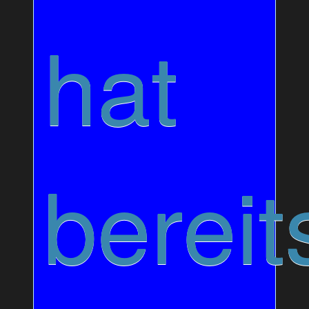
hat
bereit