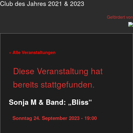
Club des Jahres 2021 & 2023
Gefördert von
« Alle Veranstaltungen
Diese Veranstaltung hat
bereits stattgefunden.
Sonja M & Band: „Bliss“
Sonntag 24. September 2023 - 19:00