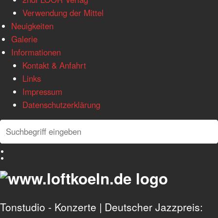
Verwendung der Mittel
Neuigkeiten
Galerie
Informationen
Kontakt & Anfahrt
Links
Impressum
Datenschutzerklärung
Search
Search
Deutsch
English
Tonstudio - Konzerte | Deutscher Jazzpreis: