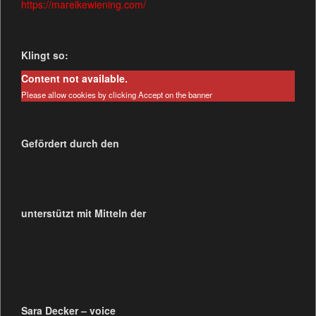
https://mareikewiening.com/
Klingt so:
Content not available.
Please allow cookies by clicking Accept on the banner
Gefördert durch den
unterstützt mit Mitteln der
Sara Decker – voice