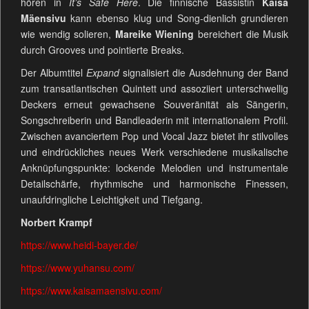
hören in
It’s Safe Here
. Die finnische Bassistin
Kaisa
Mäensivu
kann ebenso klug und Song-dienlich grundieren
wie wendig solieren,
Mareike Wiening
bereichert die Musik
durch Grooves und pointierte Breaks.
Der Albumtitel
Expand
signalisiert die Ausdehnung der Band
zum transatlantischen Quintett und assoziiert unterschwellig
Deckers erneut gewachsene Souveränität als Sängerin,
Songschreiberin und Bandleaderin mit internationalem Profil.
Zwischen avanciertem Pop und Vocal Jazz bietet ihr stilvolles
und eindrückliches neues Werk verschiedene musikalische
Anknüpfungspunkte: lockende Melodien und instrumentale
Detailschärfe, rhythmische und harmonische Finessen,
unaufdringliche Leichtigkeit und Tiefgang.
Norbert Krampf
https://www.heidi-bayer.de/
https://www.yuhansu.com/
https://www.kaisamaensivu.com/