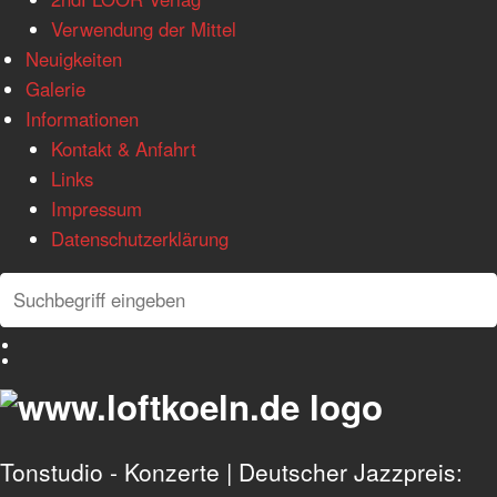
Verwendung der Mittel
Neuigkeiten
Galerie
Informationen
Kontakt & Anfahrt
Links
Impressum
Datenschutzerklärung
Search
Search
Deutsch
English
Tonstudio - Konzerte | Deutscher Jazzpreis: