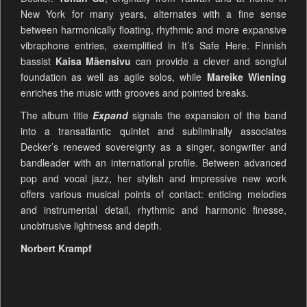
New York for many years, alternates with a fine sense
between harmonically floating, rhythmic and more expansive
vibraphone entries, exemplified in It’s Safe Here. Finnish
bassist
Kaisa Mäensivu
can provide a clever and songful
foundation as well as agile solos, while
Mareike Wiening
enriches the music with grooves and pointed breaks.
The album title
Expand
signals the expansion of the band
into a transatlantic quintet and subliminally associates
Decker’s renewed sovereignty as a singer, songwriter and
bandleader with an international profile. Between advanced
pop and vocal jazz, her stylish and impressive new work
offers various musical points of contact: enticing melodies
and instrumental detail, rhythmic and harmonic finesse,
unobtrusive lightness and depth.
Norbert Krampf