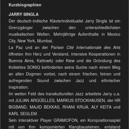
Kurzbiographien
JARRY SINGLA
Der deutsch-indische Klavierindividualist Jarry Singla ist ein
Grenzgänger zwischen den unterschiedlichsten
musikalischen Welten. Mehrjährige Aufenthalte in Mexico
City, New York, Mumbai,
La Paz und an der Pariser
Cité Internationale des Arts
öffneten ihm Herz und Verstand, intensive Kooperationen in
Buenos Aires, Kattowitz oder Kiew und die Gründung des
Kollektivs SONIQ beförderten seine Suche nach einem Weg
an allen Dogmen vorbei, nach einem frischen, feinen und
aufregenden Sound zwischen Jazz und ethnischer
Inspiration.
Im weiten Feld des transkulturellen Jazz arbeitete Jarry u.a.
mit JULIAN ARGÜELLES, MARKUS STOCKHAUSEN, der HR
BIGBAND, MAJID BEKKAS, RHANI KRIJA, ALY KEITA und
KARL SEGLEM.
Sein interaktiver Player GRAMOFON, ein Kompositionsspiel
mit von ihm komponierten Klangbausteinen, entstand