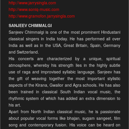
http://www.jarrysingla.com
http://www.soniq-music.com
http://www.gramofon.jarrysingla.com
SANJEEV CHIMMALGI
Sanjeev Chimmalgi is one of the most prominent Hindustani
classical singers in India today. He has performed all over
India as well as in the USA, Great Britain, Spain, Germany
and Switzerland.
His concerts are characterized by a unique, spiritual
atmosphere, whereby his strength lies in the highly subtle
use of raga and improvised syllabic language. Sanjeev has
the gift of weaving together the most important stylistic
aspects of the Kirana, Gwalior and Agra schools. He has also
been trained in classical South Indian vocal music, the
rhythmic system of which has added an extra dimension to
his art.
Apart from North Indian classical music, he is passionate
about popular vocal forms like bhajan, sugam sangeet, film
song and contemporary fusion. His voice can be heard on