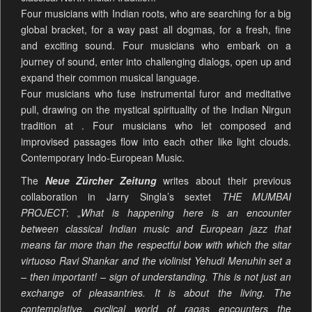
Four musicians with Indian roots, who are searching for a big
global bracket, for a way past all dogmas, for a fresh, fine
and exciting sound. Four musicians who embark on a
journey of sound, enter into challenging dialogs, open up and
expand their common musical language.
Four musicians who fuse instrumental furor and meditative
pull, drawing on the mystical spirituality of the Indian Nirgun
tradition at . Four musicians who let composed and
improvised passages flow into each other like light clouds.
Contemporary Indo-European Music.
The
Neue Zürcher Zeitung
writes about their previous
collaboration in Jarry Singla’s sextet
THE MUMBAI
PROJECT
: „
What is happening here is an encounter
between classical Indian music and European jazz that
means far more than the respectful bow with which the sitar
virtuoso Ravi Shankar and the violinist Yehudi Menuhin set a
– then important! – sign of understanding. This is not just an
exchange of pleasantries. It is about the living. The
contemplative, cyclical world of ragas encounters the