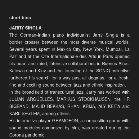
short bios
JARRY SINGLA
The German-Indian piano individualist Jarry Singla is a
border crosser between the most diverse musical worlds.
Several years spent in Mexico City, New York, Mumbai, La
Paz and at the Cité Internationale des Arts in Paris opened
his heart and mind, intensive collaborations in Buenos Aires,
Katowice and Kiev and the founding of the SONIQ collective
furthered his search for a way past all dogmas, for a fresh,
fine and exciting sound between jazz and ethnic inspiration.
In the broad field of transcultural jazz, Jarry has worked with
JULIAN ARGÜELLES, MARKUS STOCKHAUSEN, the HR
BIGBAND, MAJID BEKKAS, RHANI KRIJA, ALY KEITA and
KARL SEGLEM, among others.
His interactive player GRAMOFON, a composition game with
sound modules composed by him, was created during the
Corona pandemic.