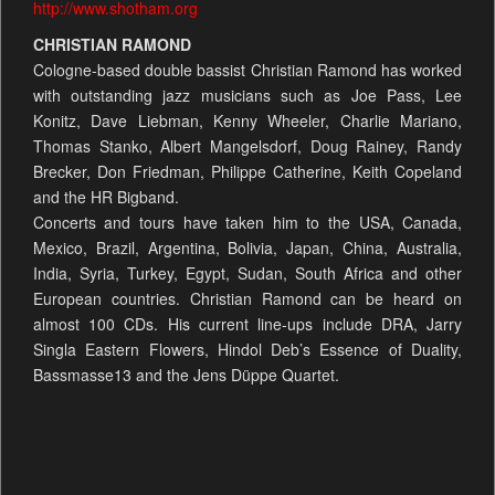
http://www.shotham.org
CHRISTIAN RAMOND
Cologne-based double bassist Christian Ramond has worked
with outstanding jazz musicians such as Joe Pass, Lee
Konitz, Dave Liebman, Kenny Wheeler, Charlie Mariano,
Thomas Stanko, Albert Mangelsdorf, Doug Rainey, Randy
Brecker, Don Friedman, Philippe Catherine, Keith Copeland
and the HR Bigband.
Concerts and tours have taken him to the USA, Canada,
Mexico, Brazil, Argentina, Bolivia, Japan, China, Australia,
India, Syria, Turkey, Egypt, Sudan, South Africa and other
European countries. Christian Ramond can be heard on
almost 100 CDs. His current line-ups include DRA, Jarry
Singla Eastern Flowers, Hindol Deb’s Essence of Duality,
Bassmasse13 and the Jens Düppe Quartet.