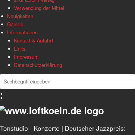
Verwendung der Mittel
Neuigkeiten
Galerie
Informationen
Kontakt & Anfahrt
Links
Impressum
Datenschutzerklärung
Search
Search
Deutsch
English
Tonstudio - Konzerte | Deutscher Jazzpreis: