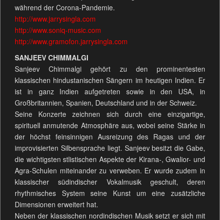
während der Corona-Pandemie.
http://www.jarrysingla.com
http://www.soniq-music.com
http://www.gramofon.jarrysingla.com
SANJEEV CHIMMALGI
Sanjeev Chimmalgi gehört zu den prominentesten
klassischen hindustanischen Sängern im heutigen Indien. Er
ist in ganz Indien aufgetreten sowie in den USA, in
Großbritannien, Spanien, Deutschland und in der Schweiz.
Seine Konzerte zeichnen sich durch eine einzigartige,
spirituell anmutende Atmosphäre aus, wobei seine Stärke in
der höchst feinsinnigen Ausreizung des Ragas und der
improvisierten Silbensprache liegt. Sanjeev besitzt die Gabe,
die wichtigsten stlistischen Aspekte der Kirana-, Gwalior- und
Agra-Schulen miteinander zu verweben. Er wurde zudem in
klassischer südindischer Vokalmusik geschult, deren
rhythmisches System seine Kunst um eine zusätzliche
Dimensionen erweitert hat.
Neben der klassischen nordindischen Musik setzt er sich mit