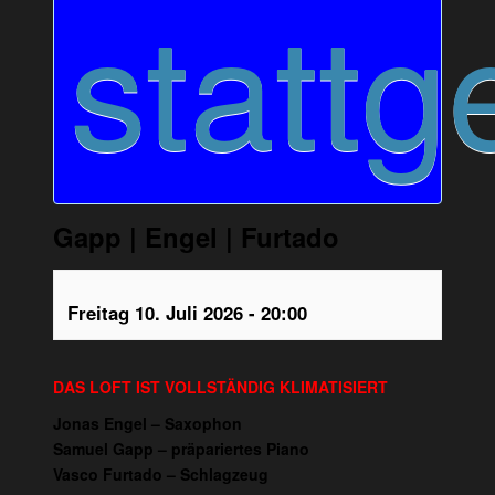
stattg
Gapp | Engel | Furtado
Freitag 10. Juli 2026 - 20:00
DAS LOFT IST VOLLSTÄNDIG KLIMATISIERT
Jonas Engel – Saxophon
Samuel Gapp – präpariertes Piano
Vasco Furtado – Schlagzeug