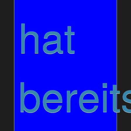
hat
bereit