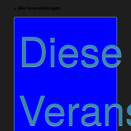
« Alle Veranstaltungen
Diese
Veran