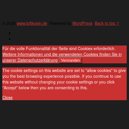
© 2026
www.loftkoeln.de
. Powered by
WordPress
.
Back to top ↑
Deutsch
English
Für die volle Funktionalität der Seite sind Cookies erforderlich.
Weitere Informationen und die verwendeten Cookies finden Sie in
unserer Datenschutzerklärung
Verstanden
The cookie settings on this website are set to "allow cookies" to give
you the best browsing experience possible. If you continue to use
this website without changing your cookie settings or you click
"Accept" below then you are consenting to this.
Close