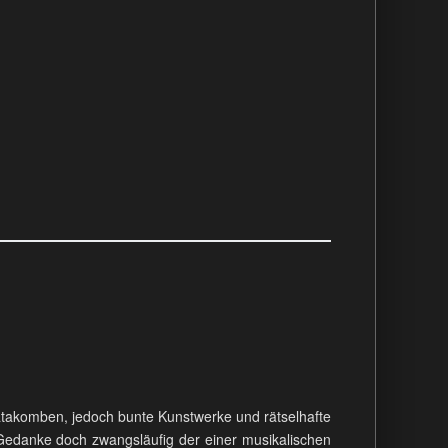
atakomben, jedoch bunte Kunstwerke und rätselhafte
e Gedanke doch zwangsläufig der einer musikalischen