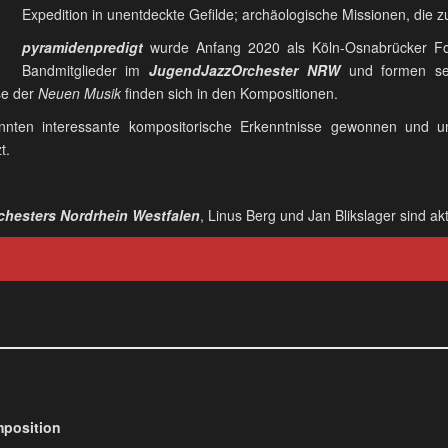
Expedition in unentdeckte Gefilde; archäologische Missionen, die
pyramidenpredigt
wurde Anfang 2020 als Köln-Osnabrücker Fo
Bandmitglieder im
JugendJazzOrchester NRW
und formen se
se der
Neuen Musik
finden sich in den Kompositionen.
nnten interessante kompositorische Erkenntnisse gewonnen und umg
t.
chesters Nordrhein Westfalen
, Linus Berg und Jan Blikslager sind ak
mposition