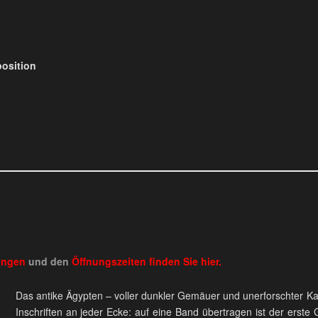
osition
ungen
und den
Öffnungszeiten
finden Sie
hier.
Das antike Ägypten – voller dunkler Gemäuer und unerforschter K
Inschriften an jeder Ecke: auf eine Band übertragen ist der erst