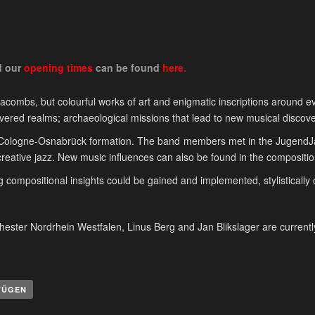
d our
opening times
can be found
here.
tacombs, but colourful works of art and enigmatic inscriptions around ev
covered realms; archaeological missions that lead to new musical discove
a Cologne-Osnabrück formation. The band members met in the Jugend
ative jazz. New music influences can also be found in the compositio
ng compositional insights could be gained and implemented, stylistically
ester Nordrhein Westfalen, Linus Berg and Jan Blikslager are current
FÜGEN