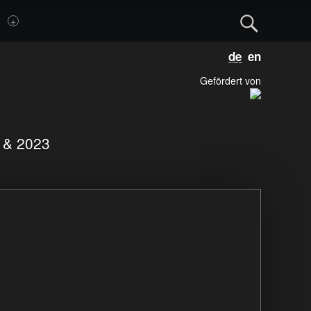
Sear
Deutsch
Englis
Gefördert von
1 & 2023