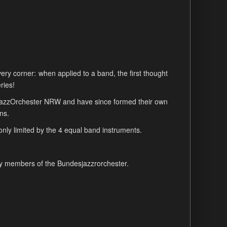
ery corner: when applied to a band, the first thought
ries!
JazzOrchester NRW and have since formed their own
ns.
 only limited by the 4 equal band instruments.
ly members of the Bundesjazzrorchester.