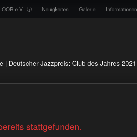
LOOR e.V.
Neuigkeiten
Galerie
Informationen
te | Deutscher Jazzpreis: Club des Jahres 202
bereits stattgefunden.