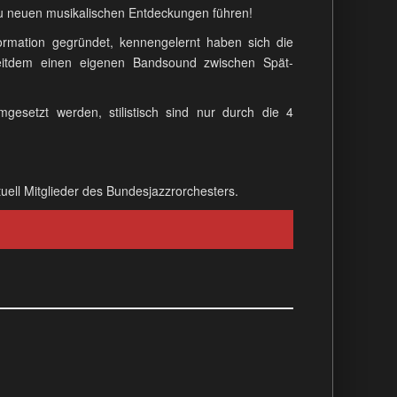
 zu neuen musikalischen Entdeckungen führen!
rmation gegründet, kennengelernt haben sich die
itdem einen eigenen Bandsound zwischen Spät-
esetzt werden, stilistisch sind nur durch die 4
tuell Mitglieder des Bundesjazzrorchesters.