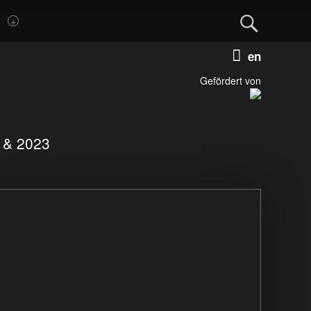
Sear
Deutsch
Englis
Gefördert von
1 & 2023