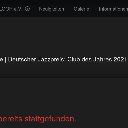
LOOR e.V.
Neuigkeiten
Galerie
Informationen
te | Deutscher Jazzpreis: Club des Jahres 202
bereits stattgefunden.