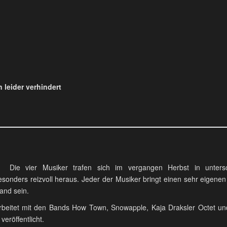
 leider verhindert
Die vier Musiker trafen sich im vergangen Herbst in untersc
ls besonders reizvoll heraus. Jeder der Musiker bringt einen sehr eige
Band sein.
rbeitet mit den Bands How Town, Snowapple, Kaja Draksler Octet und
eröffentlicht.