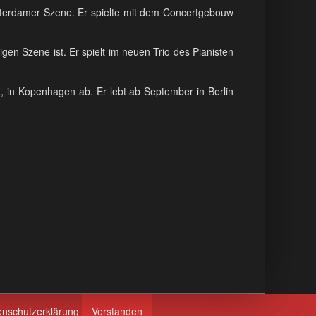
msterdamer Szene. Er spielte mit dem Concertgebouw
gen Szene ist. Er spielt im neuen Trio des Pianisten
in Kopenhagen ab. Er lebt ab September in Berlin
enschutzerklärung
Verstanden