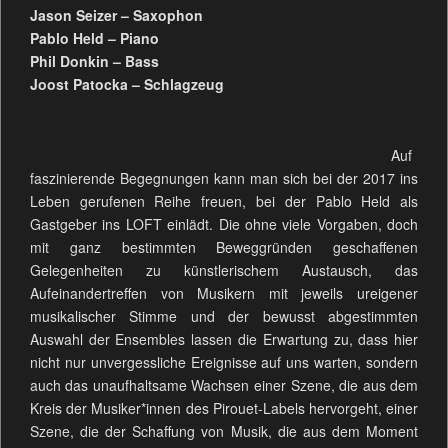
Jason Seizer – Saxophon
Pablo Held – Piano
Phil Donkin – Bass
Joost Patocka – Schlagzeug
Auf
faszinierende Begegnungen kann man sich bei der 2017 ins
Leben gerufenen Reihe freuen, bei der Pablo Held als
Gastgeber ins LOFT einlädt. Die ohne viele Vorgaben, doch
mit ganz bestimmten Beweggründen geschaffenen
Gelegenheiten zu künstlerischem Austausch, das
Aufeinandertreffen von Musikern mit jeweils ureigener
musikalischer Stimme und der bewusst abgestimmten
Auswahl der Ensembles lassen die Erwartung zu, dass hier
nicht nur unvergessliche Ereignisse auf uns warten, sondern
auch das unaufhaltsame Wachsen einer Szene, die aus dem
Kreis der Musiker*innen des Pirouet-Labels hervorgeht, einer
Szene, die der Schaffung von Musik, die aus dem Moment