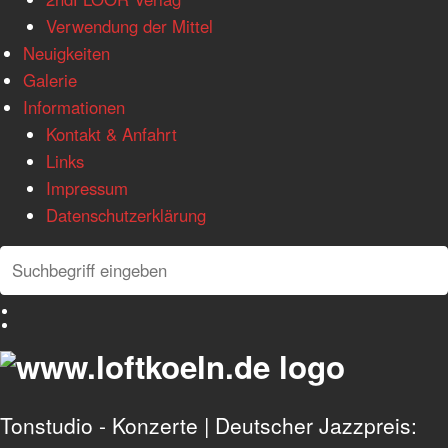
Verwendung der Mittel
Neuigkeiten
Galerie
Informationen
Kontakt & Anfahrt
Links
Impressum
Datenschutzerklärung
Search
Search
Deutsch
English
Tonstudio - Konzerte | Deutscher Jazzpreis: