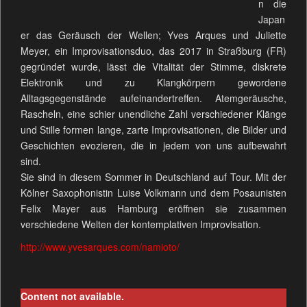
n die
Japan
er das Geräusch der Wellen; Yves Arques und Juliette
Meyer, ein Improvisationsduo, das 2017 in Straßburg (FR)
gegründet wurde, lässt die Vitalität der Stimme, diskrete
Elektronik und zu Klangkörpern gewordene
Alltagsgegenstände aufeinandertreffen. Atemgeräusche,
Rascheln, eine schier unendliche Zahl verschiedener Klänge
und Stille formen lange, zarte Improvisationen, die Bilder und
Geschichten evozieren, die in jedem von uns aufbewahrt
sind.
Sie sind in diesem Sommer in Deutschland auf Tour. Mit der
Kölner Saxophonistin Luise Volkmann und dem Posaunisten
Felix Mayer aus Hamburg eröffnen sie zusammen
verschiedene Welten der kontemplativen Improvisation.
http://www.yvesarques.com/namioto/
Content not available.