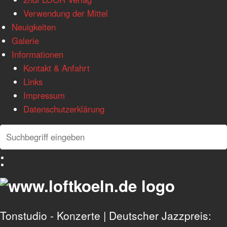
Verwendung der Mittel
Neuigkeiten
Galerie
Informationen
Kontakt & Anfahrt
Links
Impressum
Datenschutzerklärung
Search
Search
Deutsch
English
Tonstudio - Konzerte | Deutscher Jazzpreis: