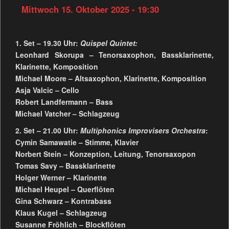
Mittwoch 15. Oktober 2025 - 19:30
1. Set – 19.30 Uhr:
Quispel Quintet:
Leonhard Skorupa – Tenorsaxophon, Bassklarinette,
Klarinette, Komposition
Michael Moore – Altsaxophon, Klarinette, Komposition
Asja Valcic – Cello
Robert Landfermann – Bass
Michael Vatcher – Schlagzeug
2. Set – 21.00 Uhr:
Mult
iphonics Improvisers Orchestra
:
Cymin Samawatie – Stimme, Klavier
Norbert Stein – Konzeption, Leitung, Tenorsaxopon
Tomas Savy – Bassklarinette
Holger Werner – Klarinette
Michael Heupel – Querflöten
Gina Schwarz – Kontrabass
Klaus Kugel – Schlagzeug
Susanne Fröhlich – Blockflöten