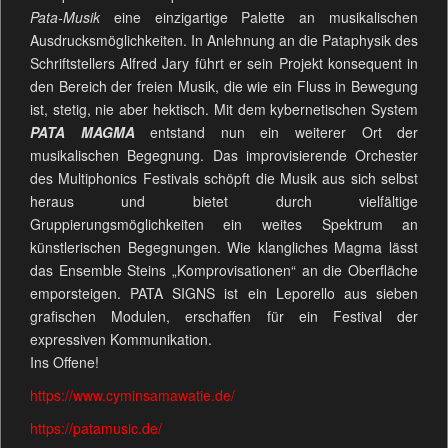
Pata-Musik
eine einzigartige Palette an musikalischen
Ausdrucksmöglichkeiten. In Anlehnung an die Pataphysik des
Schriftstellers Alfred Jary führt er sein Projekt konsequent in
den Bereich der freien Musik, die wie ein Fluss in Bewegung
ist, stetig, nie aber hektisch. Mit dem kybernetischen System
PATA MAGMA
entstand nun ein weiterer Ort der
musikalischen Begegnung. Das improvisierende Orchester
des Multiphonics Festivals schöpft die Musik aus sich selbst
heraus und bietet durch vielfältige
Gruppierungsmöglichkeiten ein weites Spektrum an
künstlerischen Begegnungen. Wie klangliches Magma lässt
das Ensemble Steins „Komprovisationen“ an die Oberfläche
emporsteigen. PATA SIGNS ist ein Leporello aus sieben
grafischen Modulen, erschaffen für ein Festival der
expressiven Kommunikation.
Ins Offene!
https://www.cyminsamawatie.de/
https://patamusic.de/