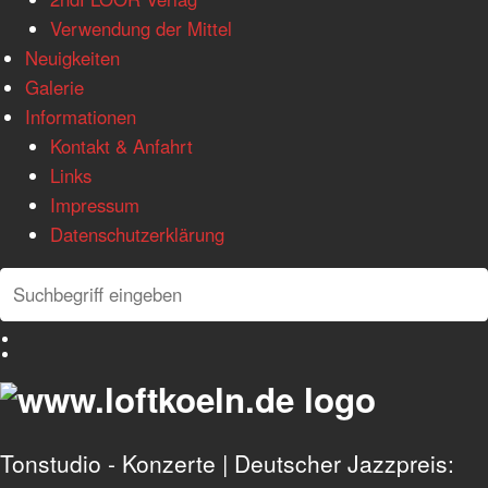
Verwendung der Mittel
Neuigkeiten
Galerie
Informationen
Kontakt & Anfahrt
Links
Impressum
Datenschutzerklärung
Search
Search
Deutsch
English
Tonstudio - Konzerte | Deutscher Jazzpreis: