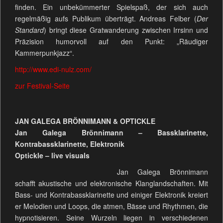
finden. Ein unbekümmerter Spielspaß, der sich auch
regelmäßig aufs Publikum überträgt. Andreas Felber (
Der
Standard
) bringt diese Gratwanderung zwischen Irrsinn und
Präzision humorvoll auf den Punkt: „Räudiger
Kammerpunkjazz“.
http://www.edi-nulz.com/
zur Festival-Seite
JAN GALEGA BRÖNNIMANN & OPTICKLE
Jan Galega Brönnimann – Bassklarinette,
Kontrabassklarinette, Elektronik
Optickle – live visuals
Jan Galega Brönnimann
schafft akustische und elektronische Klanglandschaften. Mit
Bass- und Kontrabassklarinette und einiger Elektronik kreiert
er Melodien und Loops, die atmen, Bässe und Rhythmen, die
hypnotisieren. Seine Wurzeln liegen in verschiedenen