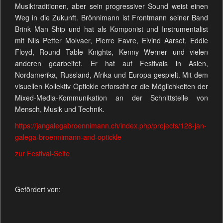
Musiktraditionen, aber sein progressiver Sound weist einen
Weg in die Zukunft. Brönnimann ist Frontmann seiner Band
Brink Man Ship und hat als Komponist und Instrumentalist
mit Nils Petter Molvaer, Pierre Favre, Eivind Aarset, Eddie
Floyd, Round Table Knights, Kenny Werner und vielen
anderen gearbeitet. Er hat auf Festivals in Asien,
Nordamerika, Russland, Afrika und Europa gespielt. Mit dem
visuellen Kollektiv Optickle erforscht er die Möglichkeiten der
Mixed-Media-Kommunikation an der Schnittstelle von
Mensch, Musik und Technik.
https://jangalegabroennimann.ch/index.php/projects/128-jan-
galega-broennimann-and-optickle
zur Festival-Seite
Gefördert von: