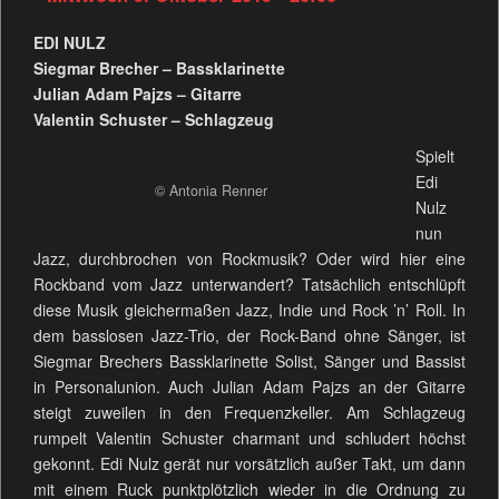
EDI NULZ
Siegmar Brecher – Bassklarinette
Julian Adam Pajzs – Gitarre
Valentin Schuster – Schlagzeug
Spielt
Edi
© Antonia Renner
Nulz
nun
Jazz, durchbrochen von Rockmusik? Oder wird hier eine
Rockband vom Jazz unterwandert? Tatsächlich entschlüpft
diese Musik gleichermaßen Jazz, Indie und Rock ’n’ Roll. In
dem basslosen Jazz-Trio, der Rock-Band ohne Sänger, ist
Siegmar Brechers Bassklarinette Solist, Sänger und Bassist
in Personalunion. Auch Julian Adam Pajzs an der Gitarre
steigt zuweilen in den Frequenzkeller. Am Schlagzeug
rumpelt Valentin Schuster charmant und schludert höchst
gekonnt. Edi Nulz gerät nur vorsätzlich außer Takt, um dann
mit einem Ruck punktplötzlich wieder in die Ordnung zu