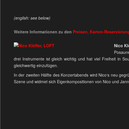
(english: see below)
Weitere Informationen zu den
Preisen, Karten-Reservieru
Nico Kl
Posaune
drei Instrumente ist gleich wichtig und hat viel Freiheit in
gleichwertig einzufügen.
In der zweiten Hälfte des Konzertabends wird Nico‘s neu gegr
Szene und widmet sich Eigenkompositionen von Nico und Janni