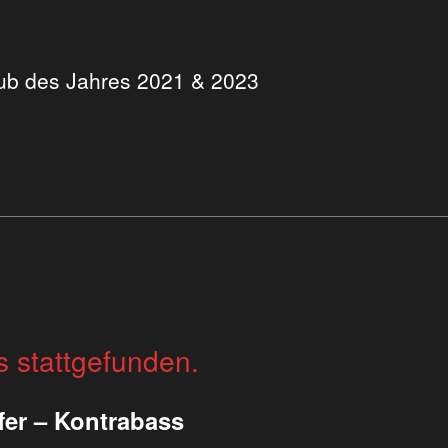
Club des Jahres 2021 & 2023
s stattgefunden.
fer – Kontrabass