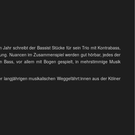
Jahr schreibt der Bassist Stücke für sein Trio mit Kontrabass,
tzung. Nuancen im Zusammenspiel werden gut hörbar, jedes der
den Bass, vor allem mit Bogen gespielt, in mehrstimmige Musik
er langjährigen musikalischen Weggefährt:innen aus der Kölner