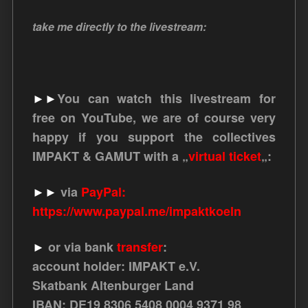
take me directly to the livestream:
►►
You can watch this livestream for
free on YouTube, we are of course very
happy if you support the collectives
IMPAKT & GAMUT with a „
virtual ticket
„:
►►
via
PayPal:
https://www.paypal.me/impaktkoeln
►
or via bank
transfer
:
account holder: IMPAKT e.V.
Skatbank Altenburger Land
IBAN: DE19 8306 5408 0004 9371 98