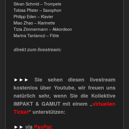
Silvan Schmid – Trompete
Tobias Pfister – Saxophon
Philipp Eden – Klavier
Miao Zhao – Klarinette
Tizia Zimmermann – Akkordeon
Marina Tantanozi – Flöte
direkt zum livestream:
►►►
Sie sehen diesen livestream
kostenlos über Youtube, wir freuen uns
natürlich sehr, wenn Sie die Kollektive
IMPAKT & GAMUT mit einem „
virtuellen
Ticket
“ unterstützen:
►►
via
PayPal: