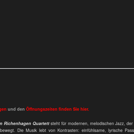
ngen
und den
Öffnungszeiten
finden Sie
hier.
n Richenhagen Quartett
steht für modernen, melodischen Jazz, der
bewegt. Die Musik lebt von Kontrasten: einfühlsame, lyrische Pass