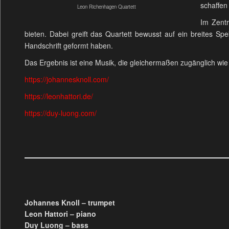
schaffen
Leon Richenhagen Quartett
Im Zent
bieten. Dabei greift das Quartett bewusst auf ein breites Spe
Handschrift geformt haben.
Das Ergebnis ist eine Musik, die gleichermaßen zugänglich wie
https://johannesknoll.com/
https://leonhattori.de/
https://duy-luong.com/
Johannes Knoll – trumpet
Leon Hattori – piano
Duy Luong – bass