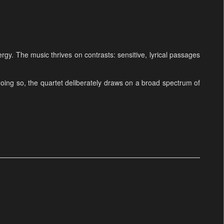
gy. The music thrives on contrasts: sensitive, lyrical passages
doing so, the quartet deliberately draws on a broad spectrum of