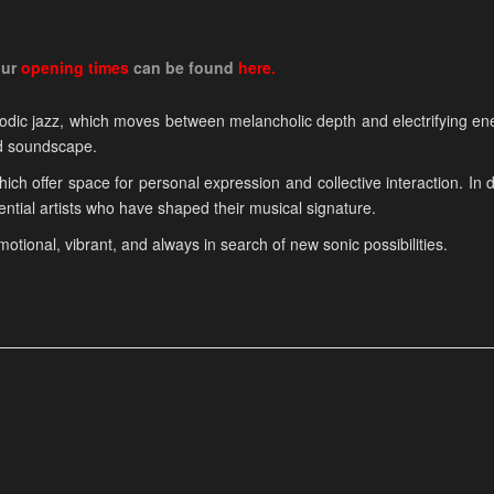
our
opening times
can be
found
here.
odic jazz, which moves between melancholic depth and electrifying ener
ed soundscape.
ich offer space for personal expression and collective interaction. In 
uential artists who have shaped their musical signature.
emotional, vibrant, and always in search of new sonic possibilities.