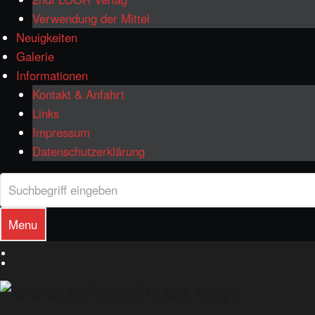
Verwendung der Mittel
Neuigkeiten
Galerie
Informationen
Kontakt & Anfahrt
Links
Impressum
Datenschutzerklärung
Search
Search
Menu
Deutsch
English