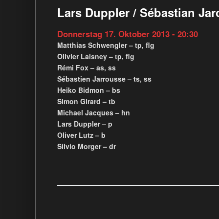
Lars Duppler / Sébastian Ja
Donnerstag 17. Oktober 2013 - 20:30
Matthias Schwengler – tp, flg
Olivier Laisney – tp, flg
Rémi Fox – as, ss
Sébastien Jarrousse – ts, ss
Heiko Bidmon – bs
Simon Girard – tb
Michael Jacques – hn
Lars Duppler – p
Oliver Lutz – b
Silvio Morger – dr