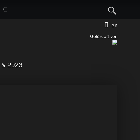
Sear
Deutsch
Englis
Gefördert von
1 & 2023