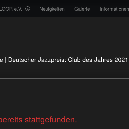
LOOR e.V.
Neuigkeiten
Galerie
Informationen
te | Deutscher Jazzpreis: Club des Jahres 202
bereits stattgefunden.