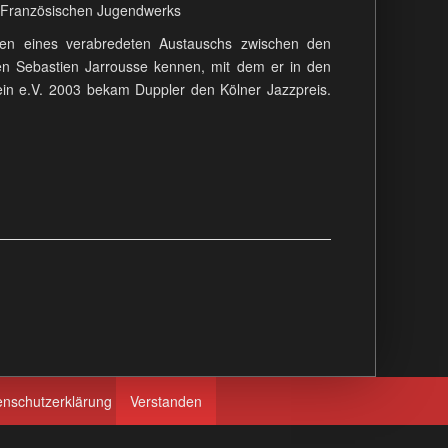
h-Französischen Jugendwerks
men eines verabredeten Austauschs zwischen den
en Sebastien Jarrousse kennen, mit dem er in den
ein e.V. 2003 bekam Duppler den Kölner Jazzpreis.
enschutzerklärung
Verstanden