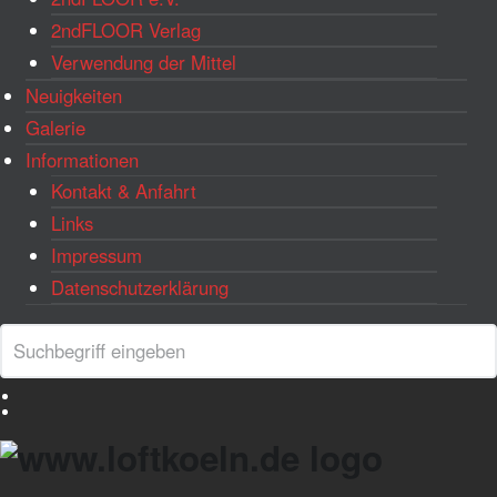
2ndFLOOR Verlag
Verwendung der Mittel
Neuigkeiten
Galerie
Informationen
Kontakt & Anfahrt
Links
Impressum
Datenschutzerklärung
Search
Search
Deutsch
English