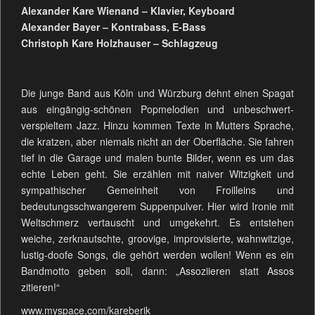
Alexander Kare Wienand – Klavier, Keyboard
Alexander Bayer – Kontrabass, E-Bass
Christoph Kare Holzhauser – Schlagzeug
Die junge Band aus Köln und Würzburg dehnt einen Spagat
aus eingängig-schönen Popmelodien und unbeschwert-
verspieltem Jazz. Hinzu kommen Texte in Mutters Sprache,
die kratzen, aber niemals nicht an der Oberfläche. Sie fahren
tief in die Garage und malen bunte Bilder, wenn es um das
echte Leben geht. Sie erzählen mit naiver Witzigkeit und
sympathischer Gemeinheit von Froilleins und
bedeutungsschwangerem Suppenpulver. Hier wird Ironie mit
Weltschmerz vertauscht und umgekehrt. Es entstehen
weiche, zerknautschte, groovige, improvisierte, wahnwitzige,
lustig-doofe Songs, die gehört werden wollen! Wenn es ein
Bandmotto geben soll, dann: „Assoziieren statt Assos
zitieren!“
www.myspace.com/kareberik