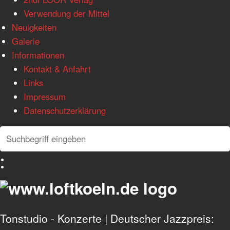
Verwendung der Mittel
Neuigkeiten
Galerie
Informationen
Kontakt & Anfahrt
Links
Impressum
Datenschutzerklärung
Search
Search
Deutsch
English
Tonstudio - Konzerte | Deutscher Jazzpreis: